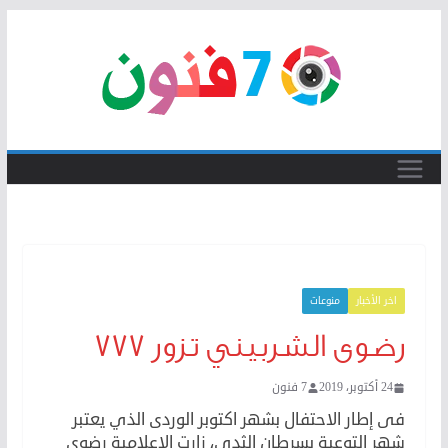
Skip
to
content
اخر الأخبار
منوعات
رضوى الشربيني تزور 777
24 أكتوبر، 2019
7 فنون
فى إطار الاحتفال بشهر اكتوبر الوردى الذي يعتبر
شهر التوعية بسرطان الثدي، زارت الإعلامية رضوى