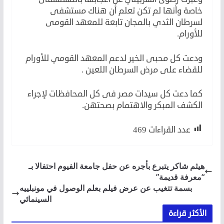
خاصة وأنها لم تكن تعلم أن هناك مستشفى
لسرطان الثدي بالمجان تابعة للمعهد القومى
للأورام.
ودعت كل محبى الخير لدعم المعهد القومي للأورام
للقضاء على مرض السرطان اللعين .
كما دعت كل سيدات مصر فى كل المحافظات لإجراء
الكشف المبكر والاهتمام بصحتهن.
عدد القراءات
469
هيثم شاكر يتبرع بأجره عن حفل جامعة الفيوم احتفالا بـ
“معرفة قديمة”
بسمة تتغيب عن عرض فيلم بعلم الوصول في مونبلييه
السينمائي
الأكثر قراءة