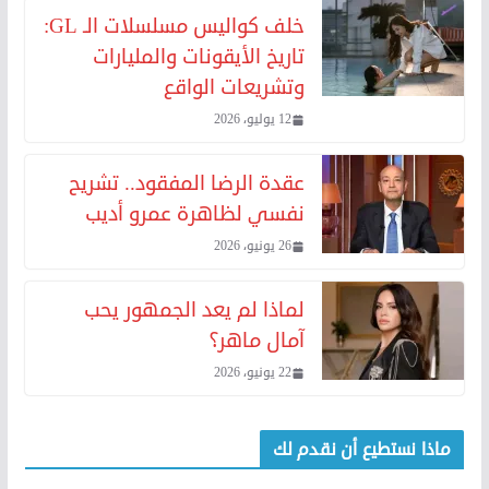
خلف كواليس مسلسلات الـ GL:
تاريخ الأيقونات والمليارات
وتشريعات الواقع
12 يوليو، 2026
عقدة الرضا المفقود.. تشريح
نفسي لظاهرة عمرو أديب
26 يونيو، 2026
لماذا لم يعد الجمهور يحب
آمال ماهر؟
22 يونيو، 2026
ماذا نستطيع أن نقدم لك