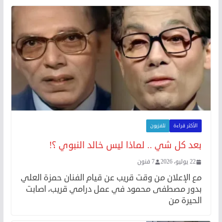
الأكثر قراءة
تلفزيون
بعد كل شي .. لماذا ليس خالد النبوي ؟!
22 يوليو، 2026
7 فنون
مع الإعلان من وقت قريب عن قيام الفنان حمزة العلي
بدور مصطفى محمود في عمل درامي قريب، اصابت
الحيرة من