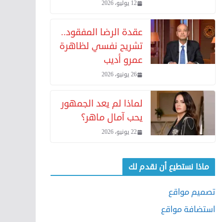
12 يوليو، 2026
عقدة الرضا المفقود..
تشريح نفسي لظاهرة
عمرو أديب
26 يونيو، 2026
لماذا لم يعد الجمهور
يحب آمال ماهر؟
22 يونيو، 2026
ماذا نستطيع أن نقدم لك
تصميم مواقع
استضافة مواقع