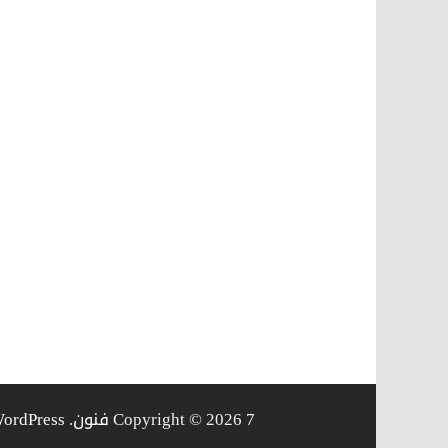
7 فنون
Copyright © 2026
. Powered by
ordPress