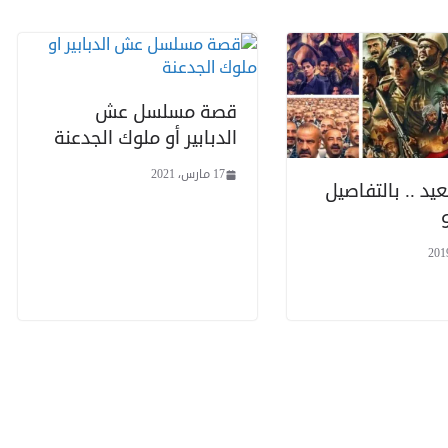
قصة مسلسل عش
الدبابير أو ملوك الجدعنة
17 مارس، 2021
عيد .. بالتفاصيل