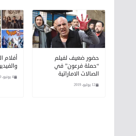
حضور ضعيف لفيلم
أفلام ال
“حملة فرعون” في
والفيديو
الصالات الاماراتية
4 يونيو، 2019
12 يوليو، 2019