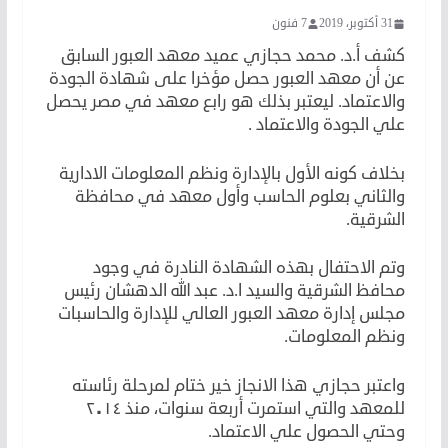
31 أكتوبر، 2019
7 فنون
كشف أ.د. محمد حجازي عميد معهد العبور السابق
عن أن معهد العبور حصل مؤخرا على شهادة الجودة
والاعتماد. ليعتبر بذلك هو رابع معهد في مصر يحصل
علي الجودة والاعتماد .
بخلاف كونه الأول بالإدارة ونظم المعلومات الادارية
والثاني بعلوم الحاسب وأول معهد في محافظة
الشرقية.
وتم الاحتفال بهذه الشهادة النادرة في وجود
محافظ الشرقية والسيد ا.د. عبد الله الدهشان رئيس
مجلس إدارة معهد العبور العالي للإدارة والحاسبات
ونظم المعلومات.
واعتبر حجازي هذا الانجاز خير ختام لمرحلة رئاسته
للمعهد والتي استمرت أربعة سنوات، منذ ٢٠١٤
وحتي الحصول علي الاعتماد.