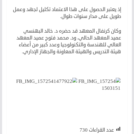
إذ يعتبر الحصول على هذا الاعتماد تكليل لجهد وعمل
طويل على مدار سنوات طوال.
وكان كرنفال المعهد قد حضره د. خالد البهنسي
عميد المعهد الحالي، ود. محمد فتوح عميد المعهد
العالي للهندسة والتكنولوجيا وعدد كبير من أعضاء
هيئة التدريس والهيئة المعاونة والجهاز الإداري.
عدد القراءات
730