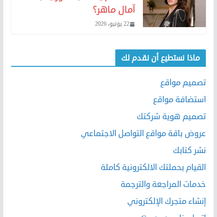
آمال ماهر؟
22 يونيو، 2026
ماذا نستطيع أن نقدم لك
تصميم مواقع
استضافة مواقع
تصميم هوية شركتك
عروض باقة مواقع التواصل الاجتماعي
نشر كتابك
القيام بحملتك الالكترونية كاملة
خدمات المراجعة والترجمة
إنشاء متجرك الإلكتروني