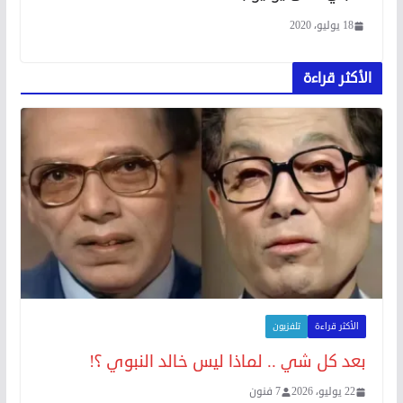
18 يوليو، 2020
الأكثر قراءة
الأكثر قراءة
تلفزيون
بعد كل شي .. لماذا ليس خالد النبوي ؟!
22 يوليو، 2026
7 فنون