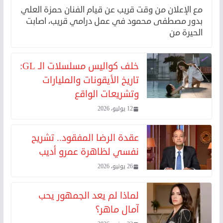
مع الإعلان من وقت قريب عن قيام الفنان حمزة العلي
بدور مصطفى محمود في عمل درامي قريب، اصابت
الحيرة من
خلف كواليس مسلسلات الـ GL:
تاريخ الأيقونات والمليارات
وتشريعات الواقع
12 يوليو، 2026
عقدة الرضا المفقود.. تشريح
نفسي لظاهرة عمرو أديب
26 يونيو، 2026
لماذا لم يعد الجمهور يحب
آمال ماهر؟