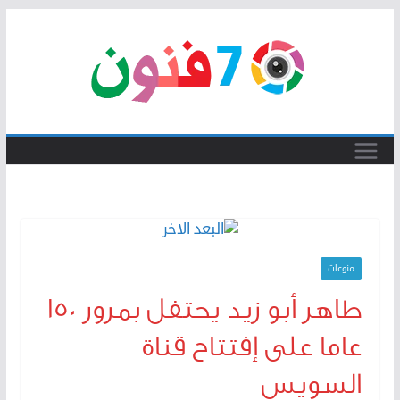
Skip
to
content
منوعات
طاهر أبو زيد يحتفل بمرور 150
عاما على إفتتاح قناة
السويس