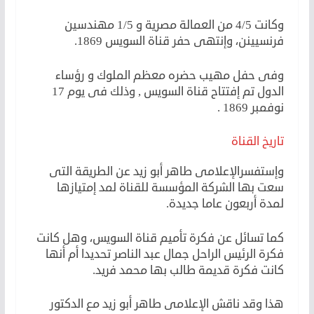
وكانت 4/5 من العمالة مصرية و 1/5 مهندسين
فرنسيينن، وإنتهى حفر قناة السويس 1869.
وفى حفل مهيب حضره معظم الملوك و رؤساء
الدول تم إفتتاح قناة السويس , وذلك فى يوم 17
نوفمبر 1869 .
تاريخ القناة
وإستفسرالإعلامى طاهر أبو زيد عن الطريقة التى
سعت بها الشركة المؤسسة للقناة لمد إمتيازها
لمدة أربعون عاما جديدة.
كما تسائل عن فكرة تأميم قناة السويس، وهل كانت
فكرة الرئيس الراحل جمال عبد الناصر تحديدا أم أنها
كانت فكرة قديمة طالب بها محمد فريد.
هذا وقد ناقش الإعلامى طاهر أبو زيد مع الدكتور