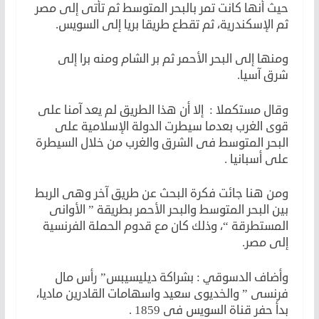
حيث أنها كانت تمر بالبحر المتوسط ثم تأتى إلى مصر
ثم الإسكندرية، ثم تقطع طريقا بريا إلى السويس.
ومنها إلى البحر الأحمر ثم بر الشام ومنه برا إلى
شرق آسيا.
وقال مستكملا : إلا أن هذا الطريق لم يعد آمنا على
قوى الغرب بعدما سيطرت الدولة الإسلامية على
البحر المتوسط فى الشرق والغرب من خلال السيطرة
على أسبانيا .
ومن هنا جائت فكرة البحث عن طريق آخر وهى الربط
بين البحر المتوسط والبحر الأحمر بطريقة ” الأوانى
المستطرقة “، وذلك كان مع قدوم الحملة الفرنسية
إلى مصر.
وأضاف الدسوقي : بشراكة ديليسيبس” رأس مال
فرنسى ” والخديوى سعيد واسهامات القادرين ماديا،
بدأ حفر قناة السويس فى 1859 .