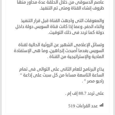
عاصم الدسوقى من خلال الحلقة عدة محاور منها
ظروف إنشاء القناة ومتى تم التنفيذ.
والمعوقات التى واجهت القناة قبل قرار التنفيذ
واثناء الحفر، وعما إذا كانت قناة السويس دولة داخل
دولة كما تردد فى ذلك التوقيت.
وتسائل الإعلامى الشهير عن الروئية الحالية لقناة
السويس بعدما أصبحت إتجاهين، وما هى الإستفادة
المادية والإستراتيجية من القناة .
يذاع البرنامج للعام الثانى على التوالى فى تمام
الساعة التاسعة مساءا من كل سبت على إذاعة ”
راديو مصر ” .
على تردد 88.7 إف إم .
عدد القراءات
519