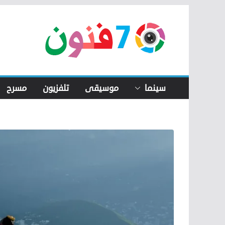
Skip
to
content
سينما
موسيقى
تلفزيون
مسرح