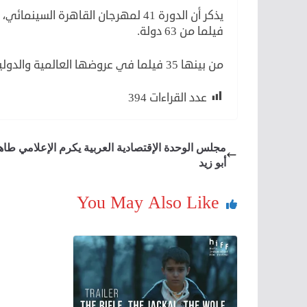
فيلما من 63 دولة.
من بينها 35 فيلما في عروضها العالمية والدولية الأولى.
عدد القراءات
394
مجلس الوحدة الإقتصادية العربية يكرم الإعلامي طاه
أبو زيد
You May Also Like