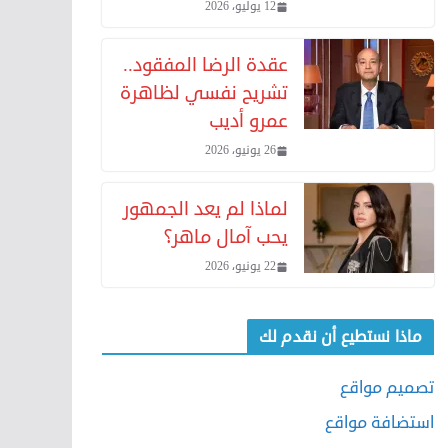
12 يوليو، 2026
عقدة الرضا المفقود..
تشريح نفسي لظاهرة
عمرو أديب
26 يونيو، 2026
لماذا لم يعد الجمهور
يحب آمال ماهر؟
22 يونيو، 2026
ماذا نستطيع أن نقدم لك
تصميم مواقع
استضافة مواقع