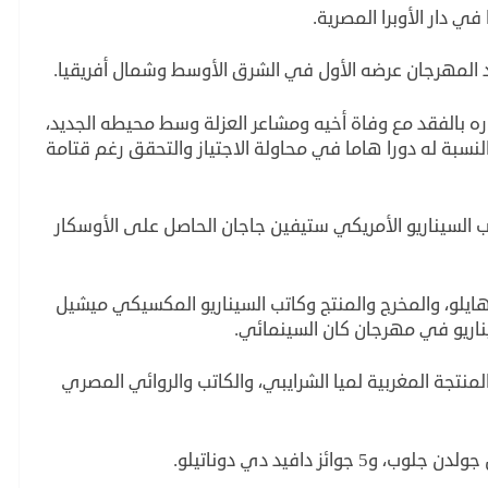
هد المهرجان عرضه الأول في الشرق الأوسط وشمال أفريقيا.
 بالفقد مع وفاة أخيه ومشاعر العزلة وسط محيطه الجديد،
نسبة له دورا هاما في محاولة الاجتياز والتحقق رغم قتامة
ب السيناريو الأمريكي ستيفين جاجان الحاصل على الأوسكار
ايلو، والمخرج والمنتج وكاتب السيناريو المكسيكي ميشيل
ناريو في مهرجان كان السينمائي.
لمنتجة المغربية لميا الشرايبي، والكاتب والروائي المصري
ئز دافيد دي دوناتيلو.