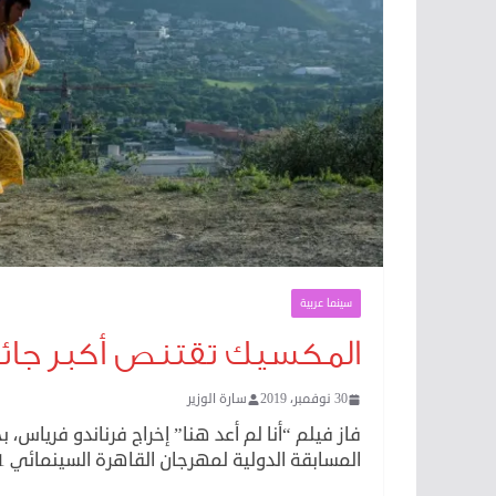
سينما عربية
المكسيك تقتنص أكبر جائزة 
30 نوفمبر، 2019
سارة الوزير
فاز فيلم “أنا لم أعد هنا” إخراج فرناندو فرياس
المسابقة الدولية لمهرجان القاهرة السينمائي 41 .