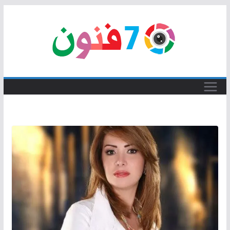
Skip
to
content