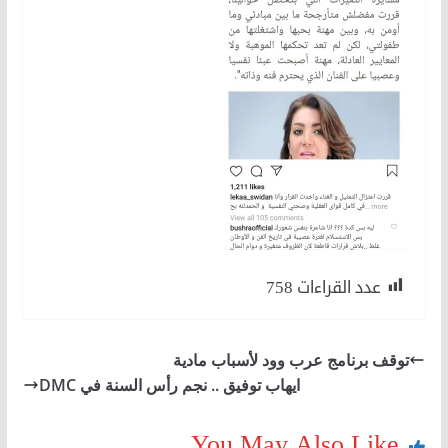
عدد القراءات
758
توقف برنامج عرب وود لأسباب مادية
ايهاب توفيق .. نجم رأس السنة في DMC
You May Also Like