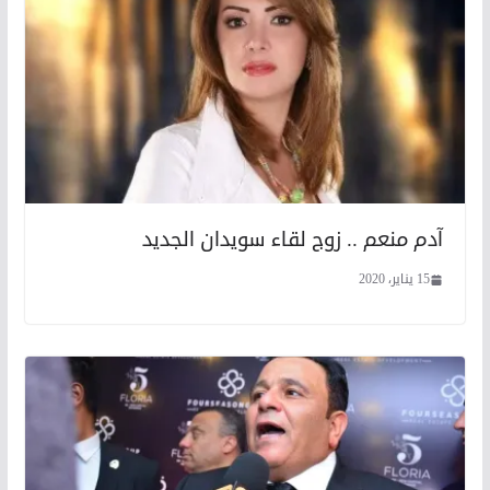
آدم منعم .. زوج لقاء سويدان الجديد
15 يناير، 2020