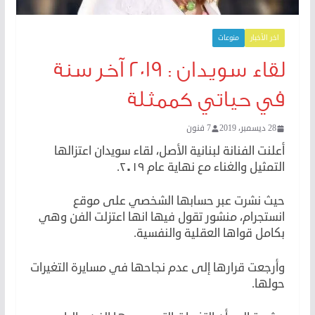
اخر الأخبار
منوعات
لقاء سويدان : ٢٠١٩ آخر سنة
في حياتي كممثلة
28 ديسمبر، 2019
7 فنون
أعلنت الفنانة لبنانية الأصل، لقاء سويدان اعتزالها
التمثيل والغناء مع نهاية عام ٢٠١٩.
حيث نشرت عبر حسابها الشخصي على موقع
انستجرام، منشور تقول فيها انها اعتزلت الفن وهي
بكامل قواها العقلية والنفسية.
وأرجعت قرارها إلى عدم نجاحها في مسايرة التغيرات
حولها.