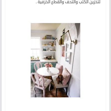
لتخزين الكتب والتحف والقطع الخزفية .