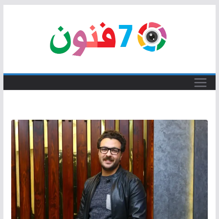
Skip
to
content