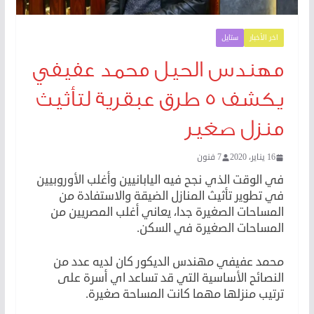
اخر الأخبار
ستايل
مهندس الحيل محمد عفيفي
يكشف ٥ طرق عبقرية لتأثيث
منزل صغير
16 يناير، 2020
7 فنون
في الوقت الذي نجح فيه اليابانيين وأغلب الأوروبيين
في تطوير تأثيث المنازل الضيقة والاستفادة من
المساحات الصغيرة جدا، يعاني أغلب المصريين من
المساحات الصغيرة في السكن.
محمد عفيفي مهندس الديكور كان لديه عدد من
النصائح الأساسية التي قد تساعد اي أسرة على
ترتيب منزلها مهما كانت المساحة صغيرة.