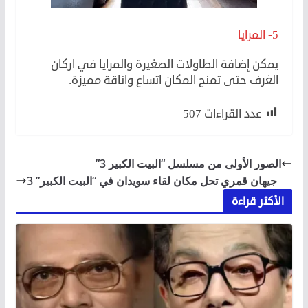
5- المرايا
يمكن إضافة الطاولات الصغيرة والمرايا في اركان
الغرف حتى تمنح المكان اتساع واناقة مميزة.
عدد القراءات
507
الصور الأولى من مسلسل “البيت الكبير 3”
جيهان قمري تحل مكان لقاء سويدان في “البيت الكبير” 3
الأكثر قراءة