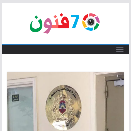
Skip
to
content