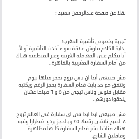
نقلا عن صفحة عبدالرحمن سعيد :
تجربة بخصوص تأشيرة المغرب!
بداية الكلام ملوش علاقة سواء أخدت التأشيرة أو لأ..
أنا بتكلم على المعاملة الغريبة وغير المنطقية هناك
من أمام السفارة المغربية بالقاهرة..
مش طبيعى أبدا ان ناس تروح تحجز قبلها بيوم
وتتفق مع حد بايت قدام السفارة يحجز الرقم ويكتبه
مقابل فلوس وناس تيجى من ٥ و ٦ صباحا عشان
يلحقوا دورهم..
مش طبيعى ابدا ابدا فى اى سفارة فى العالم تروح
٨ الصبح تلاقى رقمك ٣٥ وبالحجز بردو اضطرارا وفيه
هناك مئات البشر قدام السفارة كأنها مظاهرة
وقافلين الشارع.