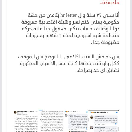
ملحوظة..
أنا سنى ٣٢ سنة وال hr letter بتاعى من جهة
حكومية يعنى ختم نسر وهيئة اقتصادية معروفة
دوليا وكشف حساب بنكى معقول جدا عليه حركة
منتظمة شبه اسبوعية لمدة ٦ شهور وحجوزات
مظبوطة جدا .
بس ده مش السبب لكلامى.. انا بوضح بس الموقف
ككل ولو كنت خدتها كانت نفس الاسباب المذكورة
تضايق اى حد بصراحة.