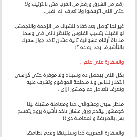
رقم من الشرق ورقم من الغرب مش بالترتيب ولا
حتى اللى اترفضوا ولا تعرف انه اتقبل.
غير لما توصل بعد كفاح للشباك من الزحمة والتجمهر..
لو اتقبلت بتسيب الفلوس وتنتظر تانى فى وسط
مناداة أرقام عشوائية تانية عشان تاخد جواز سفرك
بالتأشيرة.. بجد ايه ده ؟!
والسفارة على علم ..
بكل اللى بيحصل ده وسيباه ولا موفرة حتى كراسى
انتظار للناس ولا منظمة الموضوع وتشرف عليه
وتعرف تتعامل مع جمهور ازاى..
منظر سيئ وعشوائى جدا ومعاملة مهينة لينا
كجمهور بيقدم ورق عشان ياخد تأشيرة يروح يتفسح
بس بالطريقة والمعاملة دى!!
والسفارة المغربية كدا وسلبيتها وعدم نظامها