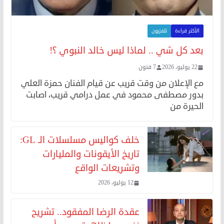
الأكثر قراءة
تلفزيون
بعد كل شي .. لماذا ليس خالد النبوي ؟!
22 يوليو، 2026
7 فنون
مع الإعلان من وقت قريب عن قيام الفنان حمزة العلي
بدور مصطفى محمود في عمل درامي قريب، اصابت
الحيرة من
خلف كواليس مسلسلات الـ GL:
تاريخ الأيقونات والمليارات
وتشريعات الواقع
12 يوليو، 2026
عقدة الرضا المفقود.. تشريح