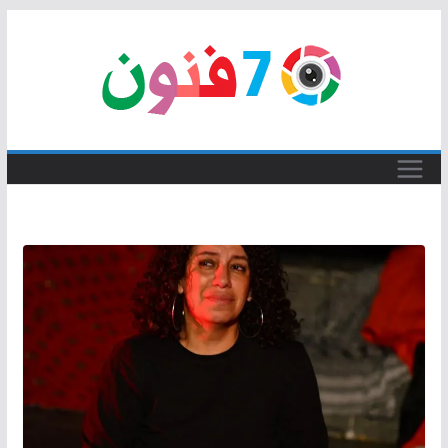
Skip
to
content