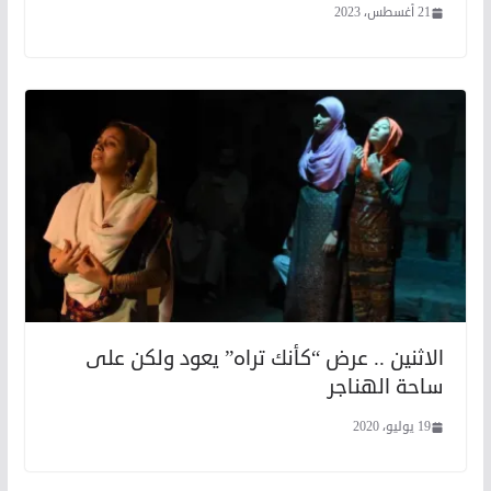
21 أغسطس، 2023
الاثنين .. عرض “كأنك تراه” يعود ولكن على
ساحة الهناجر
19 يوليو، 2020