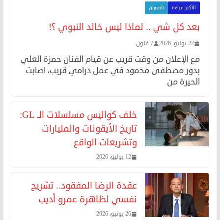
الأكثر قراءة
تلفزيون
بعد كل شي .. لماذا ليس خالد النبوي ؟!
22 يوليو، 2026
7 فنون
مع الإعلان من وقت قريب عن قيام الفنان حمزة العلي
بدور مصطفى محمود في عمل درامي قريب، اصابت
الحيرة من
خلف كواليس مسلسلات الـ GL:
تاريخ الأيقونات والمليارات
وتشريعات الواقع
12 يوليو، 2026
عقدة الرضا المفقود.. تشريح
نفسي لظاهرة عمرو أديب
26 يونيو، 2026