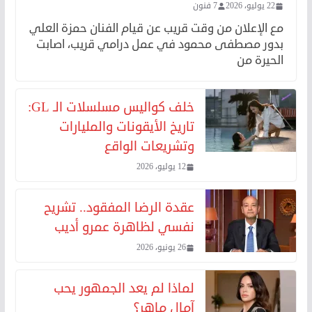
22 يوليو، 2026
7 فنون
مع الإعلان من وقت قريب عن قيام الفنان حمزة العلي
بدور مصطفى محمود في عمل درامي قريب، اصابت
الحيرة من
خلف كواليس مسلسلات الـ GL:
تاريخ الأيقونات والمليارات
وتشريعات الواقع
12 يوليو، 2026
عقدة الرضا المفقود.. تشريح
نفسي لظاهرة عمرو أديب
26 يونيو، 2026
لماذا لم يعد الجمهور يحب
آمال ماهر؟