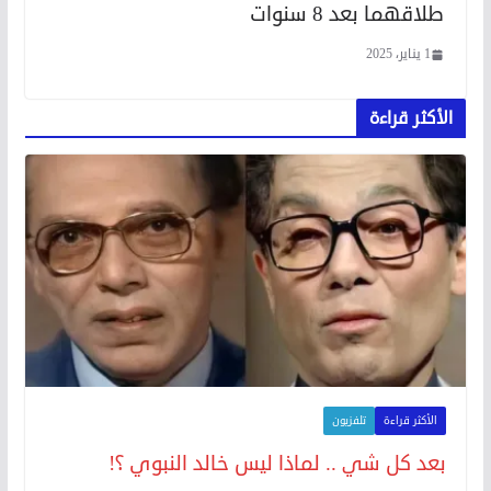
طلاقهما بعد 8 سنوات
1 يناير، 2025
الأكثر قراءة
الأكثر قراءة
تلفزيون
بعد كل شي .. لماذا ليس خالد النبوي ؟!