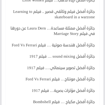
جائزة أفضل أزياء تذهب… فيلم Little women
جائزة أفضل فيلم وثائقي قصير .. فيلم Learning to
skateboard in a warzone
جائزة أفضل ممثلة مساعدة… Laura Dern عن دورها
في فيلم Marriage Story
جائزة أفضل هندسة صوتية … فيلم Ford Vs Ferrari
جائزة أفضل sound mixing … فيلم 1917
جائزة أفضل تصوير سينمائي…. فيلم 1917
جائزة أفضل مونتاج… فيلم Ford Vs Ferrari
جائزة أفضل مؤثرات بصرية… فيلم 1917
جائزة أفضل مكياج … فيلم Bombshell