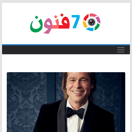
Skip
to
content