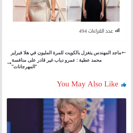
عدد القراءات
494
ماجد المهندس يتغزل بالكويت للمرة المليون في هلا فبراير
محمد عطية : عمرو دياب غير قادر على منافسة
“المهرجانات”
You May Also Like