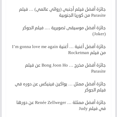
جائزة أفضل فيلم أجنبي (روائي عالمي) … فيلم
Parasite من كوريا الجنوبية
جائزة أفضل موسيقى تصويرية …. فيلم الجوكر
(Joker)
جائزة أفضل أغنية … أغنية I’m gonna love me again
من فيلم Rocketman
جائزة أفضل مخرج … Bong Joon Ho عن فيلم
Parasite
جائزة أفضل ممثل … يواكين فينيكس عن دوره في
فيلم الجوكر
جائزة أفضل ممثلة … Renée Zellweger عن دورها
في فيلم Judy