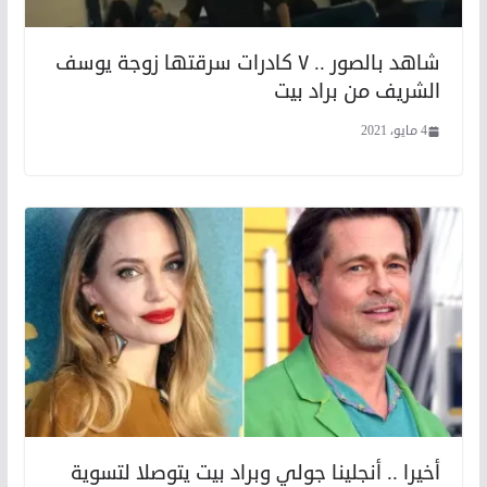
شاهد بالصور .. ٧ كادرات سرقتها زوجة يوسف
الشريف من براد بيت
4 مايو، 2021
أخيرا .. أنجلينا جولي وبراد بيت يتوصلا لتسوية