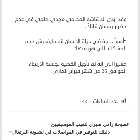
رمضان والطيار
وقد ابدى اندهاشه المحامي مجدي حلمي في عدم
حضور رمضان قائلاً :
“أسوأ حاجة في حياة الانسان انه مايقدرش حجم
المشكلة اللي هو فيها”.
مشيرا الى انه تم تأجيل القضية لجلسة الاربعاء
الموافق 26 من شهر فبراير الجاري.
عدد القراءات
1٬551
نصيحة رامي صبري لنقيب الموسيقيين
دليلك للتوفير في المواصلات في لشبونة البرتغال