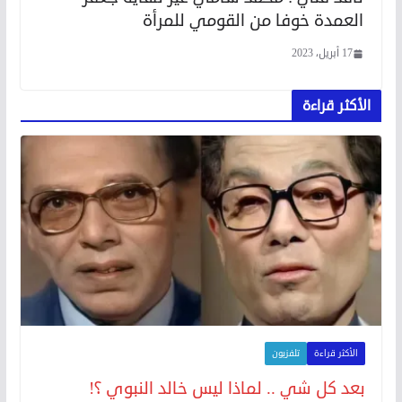
العمدة خوفا من القومي للمرأة
17 أبريل، 2023
الأكثر قراءة
الأكثر قراءة
تلفزيون
بعد كل شي .. لماذا ليس خالد النبوي ؟!