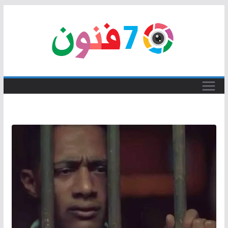
Skip
to
content