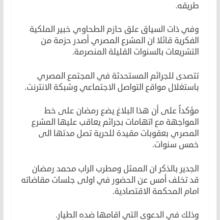
طريقه.
وفي ذات السياق علق حازم الطحاوي خبير الملكية
الفكرية قائلا ان المشرع المصري أصدر حزمة من
التشريعات بالسنوات القليلة المنصرمة.
تتصدى للجرائم المستحدثة في المجتمع المصري
باستغلال مواقع التواصل الاجتماعي وشبكة الانترنت.
مؤكداً على أن هذا البلاغ يضع رمضان على خط
المواجهة مع اتهامات بجرائم يعاقب عليها المشرع
المصري بعقوبات مقيدة للحرية تصل مدتها الى
خمس سنوات.
الجدير بالذكر ان الممثل ومطرب الراب محمد رمضان
قد تخلف أمس عن الحضور في اولى جلسات مقاضاته
امام المحكمة الاقتصادية.
وذلك في الدعوى التي اقامها ضده الطيار.
محمد