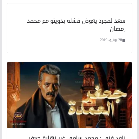
سعد لمجرد يعوض فشله بدويتو مع محمد
رمضان
28 يونيو، 2019
ناقد فني : محمد سامي غير نهاية جعفر