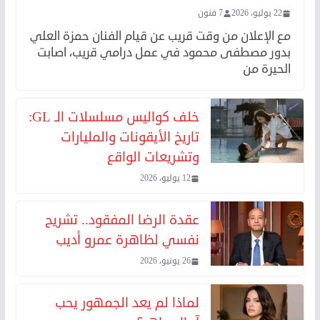
22 يوليو، 2026
7 فنون
مع الإعلان من وقت قريب عن قيام الفنان حمزة العلي
بدور مصطفى محمود في عمل درامي قريب، اصابت
الحيرة من
خلف كواليس مسلسلات الـ GL:
تاريخ الأيقونات والمليارات
وتشريعات الواقع
12 يوليو، 2026
عقدة الرضا المفقود.. تشريح
نفسي لظاهرة عمرو أديب
26 يونيو، 2026
لماذا لم يعد الجمهور يحب