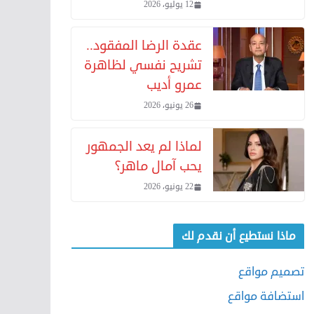
12 يوليو، 2026
عقدة الرضا المفقود..
تشريح نفسي لظاهرة
عمرو أديب
26 يونيو، 2026
لماذا لم يعد الجمهور
يحب آمال ماهر؟
22 يونيو، 2026
ماذا نستطيع أن نقدم لك
تصميم مواقع
استضافة مواقع