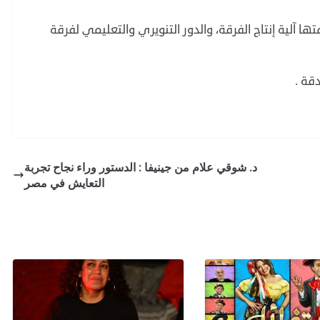
 آلية إنتاج الفرقة، والدور التنويري والتعليمي لفرقة
قة .
د. شوقي علام من جينيفا : الدستور وراء نجاح تجربة
التعايش في مصر