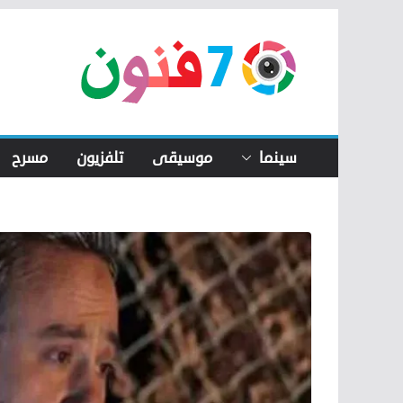
Skip
to
content
سينما
موسيقى
تلفزيون
مسرح