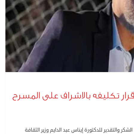
ار تكليفه بالاشراف على المسرح
كر والتقدير للدكتورة إيناس عبد الدايم وزير الثقافة