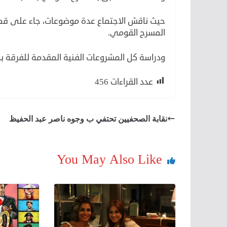
حيث ناقش الاجتماع عدة موضوعات، جاء على قمتها
المسرح القومي.
ودراسة كل المشروعات الفنية المقدمة للفرقة بد
عدد القراءات
456
نقابة الصحفيين تحتفي ب وجوه ناصر عبد الحفيظ
You May Also Like