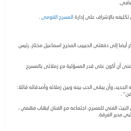
قافى.
تكليفه بالإشراف على إدارة
المسرح القومى
.
ر أيضا إلى دفعتى الحبيبب المخرج اسماعيل مختار، رئيس
تمنى أن أكون على قدر المسؤلية مع زملائى بالمسرح
 الجديد، وأن يبقى الحب بينه وبين زملائه وأصدقائه قائلا:
ن” .
 البيت الفني للمسرح، اجتماعه مع الفنان ايهاب فهمي ،
بي مدير الفرقة.