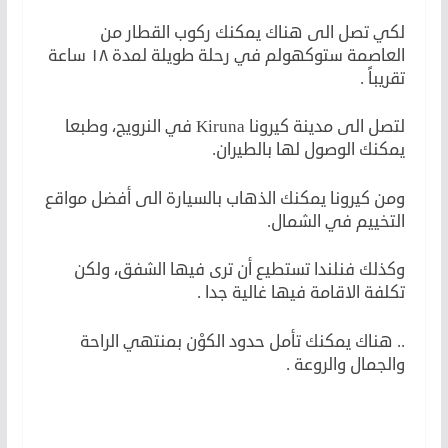
لكي تصل الى هناك يمكنك ركوب القطار من
العاصمة ستوكهولم في رحلة طويلة لمدة ١٨ ساعة
تقريباً .
لتصل الى مدينة كيرونا Kiruna في النرويج، وطبعا
يمكنك الوصول لها بالطيران.
ومن كيرونا يمكنك الذهاب بالسيارة الى أفضل مواقع
التخييم في الشمال.
وكذلك فنلندا تستطيع أن ترى فيها الشفق، ولكن
تكلفة الاقامة فيها غالية جدا .
.. هناك يمكنك تأمل حدود الكوْن بمنتهي الراحة
والجمال والروعة .