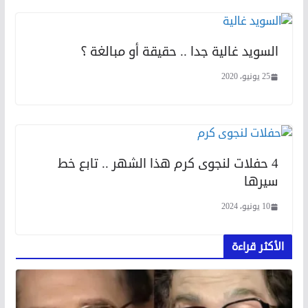
السويد غالية جدا .. حقيقة أو مبالغة ؟
25 يونيو، 2020
4 حفلات لنجوى كرم هذا الشهر .. تابع خط
سيرها
10 يونيو، 2024
الأكثر قراءة