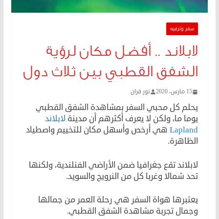
سفر وترفيه
لابلاند .. أفضل مكان لرؤية
الشفق القطبي بين ثلاث دول
15 مارس، 2020
نور فران
يحلم كل محبي السفر بمشاهدة الشفق القطبي
يوما ما، ولكن لا يعرف أكثرهم أن مدينة
لابلاند
Lapland
هي أرخص وأسهل مكان للتخييم واصطياد
الظاهرة.
لابلاند تقع جغرافيا ضمن الأراضي الفنلندية، ولكنها
تحد شمالا وغربا كل من النرويج والسويد.
يعتبرها هواة السفر هي رحلة العمر من جمالها
وجمال تجربة مشاهدة الشفق القطبي.