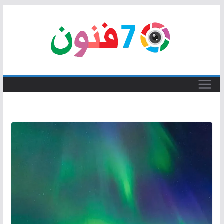
Skip
to
content