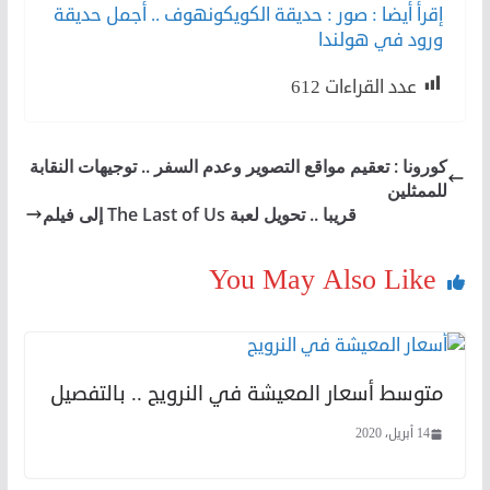
إقرأ أيضا : صور : حديقة الكويكونهوف .. أجمل حديقة
ورود في هولندا
عدد القراءات
612
كورونا : تعقيم مواقع التصوير وعدم السفر .. توجيهات النقابة
للممثلين
قريبا .. تحويل لعبة The Last of Us إلى فيلم
You May Also Like
متوسط أسعار المعيشة في النرويج .. بالتفصيل
14 أبريل، 2020