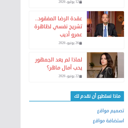
12 يوليو، 2026
عقدة الرضا المفقود..
تشريح نفسي لظاهرة
عمرو أديب
26 يونيو، 2026
لماذا لم يعد الجمهور
يحب آمال ماهر؟
22 يونيو، 2026
ماذا نستطيع أن نقدم لك
تصميم مواقع
استضافة مواقع