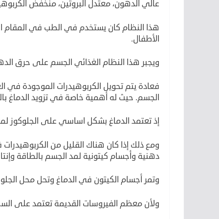
عالي الدهون، معتدل البروتين، منخفض الكربوهي
هذا النظام كان يستخدم في الطب في المقام الأ
الأطفال.
ويجبر هذا النظام الغذائي الجسم على حرق الدهو
فعادة يتم تحويل الكربوهيدرات الموجودة في الغذ
الجسم. حيث له أهمية خاصة في تزويد الدماغ بال
إذ تعتمد الدماغ بشكل اساسي على الجلوكوز لمد
ومع ذلك إذا كان هناك القليل من الكربوهيدرات 
دهنية وأجسام كيتونية لمد الجسم بالطاقة وإنتاج ATP في خلايا الجس
وتمر أجسام الكيتون في الدماغ وتحل محل الجلو
ولأن معظم الفيروسات القديمة تعتمد على السك