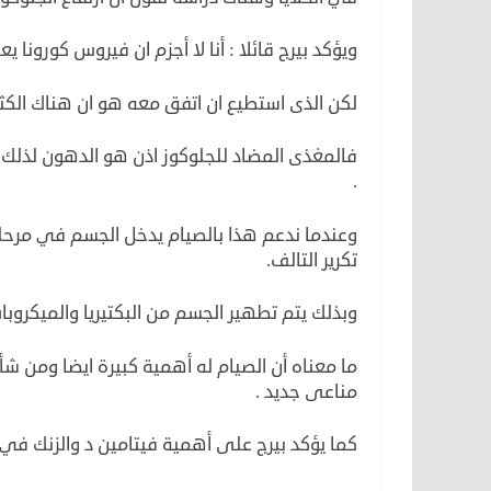
ويؤكد بيرج قائلا : أنا لا أجزم ان فيروس كورونا 
لكن الذى استطيع ان اتفق معه هو ان هناك الكث
فالمغذى المضاد للجلوكوز اذن هو الدهون لذلك 
.
وعندما ندعم هذا بالصيام يدخل الجسم في مرحلة 
تكرير التالف.
وبذلك يتم تطهير الجسم من البكتيريا والميكروبا
ما معناه أن الصيام له أهمية كبيرة ايضا ومن شأن
مناعى جديد .
كما يؤكد بيرج على أهمية فيتامين د والزنك في 