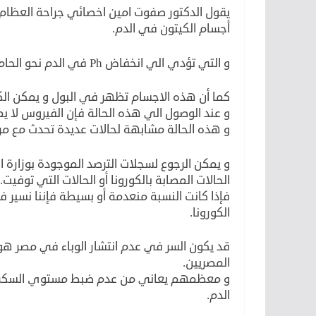
يقول الدكتور صفوت امين اخصائي جراحة العظام و
أجسام الكيتون في الدم.
و التي تؤدي الي انخفاض Ph في الدم نحو الحامضية metabolic acidosis
كما أن هذه الاجسام تظهر في البول و يمكن الكش
و عند الوصول الي هذه الحالة فإن الفيروس لا يم
و هذه الحالة مشابهة لحالات عديدة تحدث مع م
و يمكن الرجوع لسجلات الترصد الموجودة بوزارة
الحالات المصابة بالكورونا أو الحالات التي توفيت.
فإذا كانت النسبة منعدمة أو بسيطة فإننا نسير 
الكورونا.
المصريين.
و معظمهم يعاني من عدم ضبط مستوي السكر ،و 
الدم.