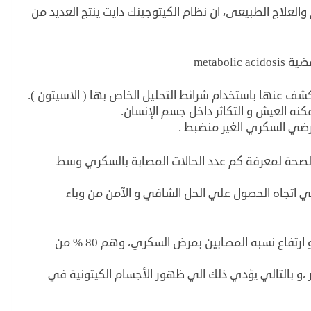
العلاج الطبيعى، ان نظام الكيتوجينك دايت ينتج العديد من
ف عنها باستخدام شرائط التحليل الخاص بها ( الاسيتون ).
كنه العيش و التكاثر داخل جسم الإنسان.
رضي السكري الغير منضبط .
 الصحة لمعرفة كم عدد الحالات المصابة بالسكري وسط
في اتجاه الحصول علي الحل الشافي و الآمن من وباء
قد يكون السر في عدم انتشار الوباء في مصر هو ارتفاع نسبه المصابين بمرض السكري، وهم 80 % من
بالتالي يؤدي ذلك الي ظهور الأجسام الكيتونية في