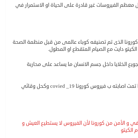
ل معظم الفيروسات غير قادرة على الحياة او الاستمرار في
ونا الذى تم تصنيفه كوباء عالمى من قبل منظمة الصحة
ى الكيتو دايت مع الصيام المتقطع او المطول.
ويع الخلايا داخل جسم الانسان ما يساعد على محاربة
ويعد هذا الاكتشاف بمثابة درع حماية للانسان اذا تمت اصابته ب فيروس كورونا covied _19 وكحل وقائي
افي و الأمن من كورونا لأن الفيروس لا يستطيع العيش و