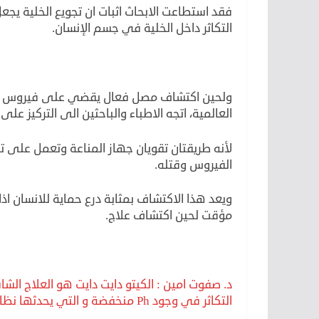
فقد استطاعت الابحاث اثبات ان تجويع الخلية يجع
التكاثر داخل الخلية في جسم الإنسان.
ولحين اكتشاف مصل فعال يقضي على فيروس كور
العالمية، اتجه الاطباء والباحثين الى التركيز عل
لأنه طريقتان تقويان جهاز المناعة وتعمل على تج
الفيروس وقتله.
مؤقت لحين اكتشاف علاج.
د. صفوت امين : الكيتو دايت دايت هو العلاج الش
التكاثر في وجود Ph منخفضة و التي يحدثها نظام الكيتو