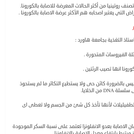
نف روتينيا من أكثر الحالات المعرضة للاصابة بالكورونا.
 التي يعتبر اصحابه هم الأكثر عرضة الاصابة بالكورونا .
تاذ التغذية بجامعة هاورد :
لة الفيروسات المتحورة .
ونا انها تصيب الرئتين .
س ليس بالضرورة كائن حى ولا يستطيع التكاثر ما لم يستحوذ
ن الخلايا.
الطفيليلات لأنها تأخذ كل شئ من الجسم ولا تعطى اى
ان الاصابة بعدو الانفلونزا تعتمد على نسبة السكر الموجودة
رتبط بارتفاع معدل الاصابة بالانفلونزا.