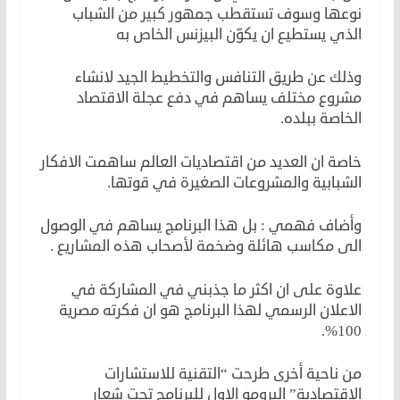
نوعها وسوف تستقطب جمهور كبير من الشباب
الذي يستطيع ان يكوّن البيزنس الخاص به
وذلك عن طريق التنافس والتخطيط الجيد لانشاء
مشروع مختلف يساهم في دفع عجلة الاقتصاد
الخاصة ببلده.
خاصة ان العديد من اقتصاديات العالم ساهمت الافكار
الشبابية والمشروعات الصغيرة في قوتها.
وأضاف فهمي : بل هذا البرنامج يساهم في الوصول
الى مكاسب هائلة وضخمة لأصحاب هذه المشاريع .
علاوة على ان اكثر ما جذبني في المشاركة في
الاعلان الرسمي لهذا البرنامج هو ان فكرته مصرية
100%.
من ناحية أخرى طرحت “التقنية للاستشارات
الاقتصادية” البرومو الاول للبرنامج تحت شعار