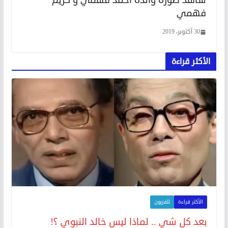
فهمي
30 أكتوبر، 2019
الأكثر قراءة
الأكثر قراءة
تلفزيون
بعد كل شي .. لماذا ليس خالد النبوي ؟!