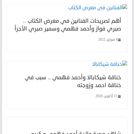
أهم تصريحات الفنانين في معرض الكتاب ..
صبري فواز وأحمد فهمي وسمير صبري الأجرأ
4 فبراير، 2022
خناقة شيكابالا وأحمد فهمي .. سبب في
خناقة احمد وزوجته
11 أكتوبر، 2020
شاهد صورة والدة أحمد فهمي و كريم