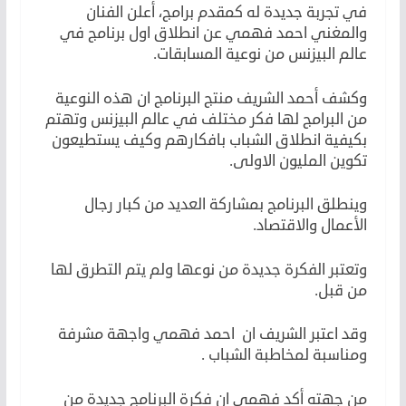
في تجربة جديدة له كمقدم برامج، أعلن الفنان
والمغني احمد فهمي عن انطلاق اول برنامج في
عالم البيزنس من نوعية المسابقات.
وكشف أحمد الشريف منتج البرنامج ان هذه النوعية
من البرامج لها فكر مختلف في عالم البيزنس وتهتم
بكيفية انطلاق الشباب بافكارهم وكيف يستطيعون
تكوين المليون الاولى.
وينطلق البرنامج بمشاركة العديد من كبار رجال
الأعمال والاقتصاد.
وتعتبر الفكرة جديدة من نوعها ولم يتم التطرق لها
من قبل.
وقد اعتبر الشريف ان احمد فهمي واجهة مشرفة
ومناسبة لمخاطبة الشباب .
من جهته أكد فهمي ان فكرة البرنامج جديدة من