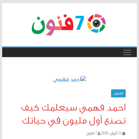
Skip
to
content
تلفزيون
احمد فهمي سيعلمك كيف
تصنع أول مليون في حياتك
11 أبريل، 2020
7 فنون