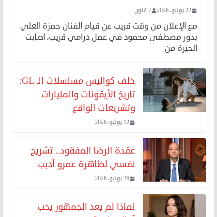
22 يوليو، 2026
7 فنون
مع الإعلان من وقت قريب عن قيام الفنان حمزة العلي
بدور مصطفى محمود في عمل درامي قريب، اصابت
الحيرة من
خلف كواليس مسلسلات الـ GL:
تاريخ الأيقونات والمليارات
وتشريعات الواقع
12 يوليو، 2026
عقدة الرضا المفقود.. تشريح
نفسي لظاهرة عمرو أديب
26 يونيو، 2026
لماذا لم يعد الجمهور يحب