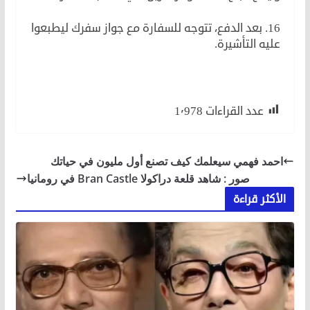
16. بعد الدفع، تتوجه للسفارة مع جواز سفرك ليطبعوا
عليه التأشيرة.
عدد القراءات
1٬978
احمد فهمي سيعلمك كيف تصنع أول مليون في حياتك
صور : شاهد قلعة دراكولا Bran Castle في رومانيا
الأكثر قراءة