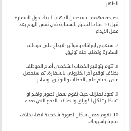
الظهر.
نصيحة مهمة : يستحسن الذهاب للبنك حول السفارة
قبل 10 صباحا لتلحق بالسفارة في نفس اليوم بعد
عمل الايداع.
7. ستعرض أوراقك وفواتير الايداع على موظف
السفارة وتطلب منه توثيق.
8. تثوم بتوقيع الخطاب الشخصي أمام الموظف
بخلاف توقيع آخر الكتروني بالسفارة. ثم ستحصل
على أختام على الخطاب والتوثيق. وتغادر.
9. تعود لمنزلك حيث تقوم بعمل تصوير واضح او
“سكانر” لكل الأوراق وايصالات الدفع التي معك.
10. تقوم بعمل سكان لصورة شخصية ايضا، بخلاف
صورة باسبورك.