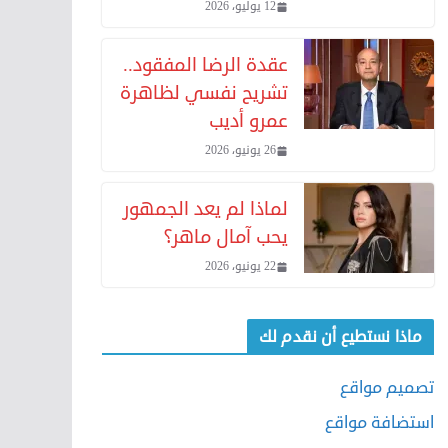
12 يوليو، 2026
عقدة الرضا المفقود..
تشريح نفسي لظاهرة
عمرو أديب
26 يونيو، 2026
لماذا لم يعد الجمهور
يحب آمال ماهر؟
22 يونيو، 2026
ماذا نستطيع أن نقدم لك
تصميم مواقع
استضافة مواقع