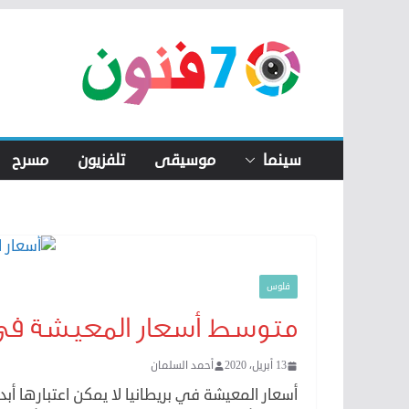
Skip
to
content
سينما
موسيقى
تلفزيون
مسرح
فلوس
متوسط أسعار المعيشة في بر
13 أبريل، 2020
أحمد السلمان
أسعار المعيشة في بريطانيا لا يمكن اعتبارها أبدا