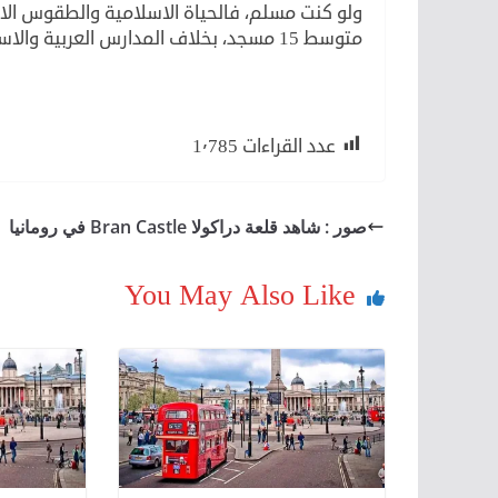
ولو كنت مسلم، فالحياة الاسلامية والطقوس الاس
متوسط 15 مسجد، بخلاف المدارس العربية والاسلامية المفتوحة للجميع في اجازات نهاية الاسبوع.
عدد القراءات
1٬785
صور : شاهد قلعة دراكولا Bran Castle في رومانيا
You May Also Like