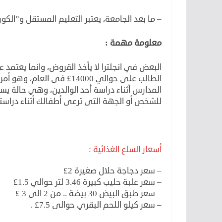
– ما بعد الجامعة، يعتبر التعليم المستقل و”الكو
معلومة مهمة :
الطالب على حوالي 14000£ ف
للشخص أو الجهة التى ترعى أطفالك أثناء دراست
أسعار السلع الغذائية :
– سعر دجاجة حلال صغيرة 2£
– سعر علبة حليب كبيرة 3.46 لتر حوالي 1.5£
– سعر طبق البيض 30 بيضة .. من 2 الى 3 £
– سعر كيلو اللحم البقري حوالى 7.5£ .