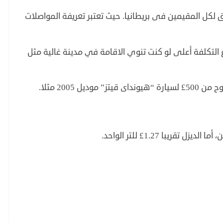
 لكل المقيمين فى بريطانيا. حيث تعتبر تعريفة المواصلات
عيا ما بين 20£ الى 30£ وبالطبع التكلفة أعلى لو كنت تنوي الاقامة في مدينة غالية مثل
 2005 مثلا.