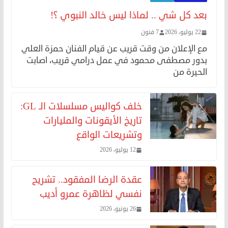
بعد كل شي .. لماذا ليس خالد النبوي ؟!
22 يوليو، 2026
7 فنون
مع الإعلان من وقت قريب عن قيام الفنان حمزة العلي
بدور مصطفى محمود في عمل درامي قريب، اصابت
الحيرة من
خلف كواليس مسلسلات الـ GL:
تاريخ الأيقونات والمليارات
وتشريعات الواقع
12 يوليو، 2026
عقدة الرضا المفقود.. تشريح
نفسي لظاهرة عمرو أديب
26 يونيو، 2026