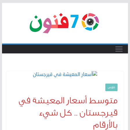
Skip
to
content
فلوس
متوسط أسعار المعيشة في
قيرجستان .. كل شيء
بالأرقام