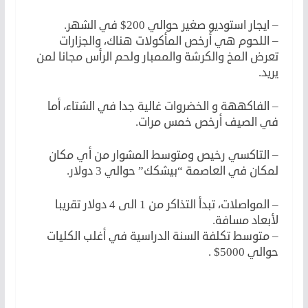
– ايجار استوديو صغير حوالي 200$ في الشهر.
– اللحوم هي أرخص المأكولات هناك، والجزارات
تعرض المخ والكرشة والممبار ولحم الرأس مجانا لمن
يريد.
– الفاكههة و الخضروات غالية جدا في الشتاء، أما
في الصيف أرخص خمس مرات.
– التاكسي رخيص ومتوسط المشوار من أي مكان
لمكان في العاصمة “بيشكك” حوالي 3 دولار.
– المواصلات، تبدأ التذاكر من 1 الى 4 دولار تقريبا
لأبعاد مسافة.
– متوسط تكلفة السنة الدراسية في أغلب الكليات
حوالي 5000$ .