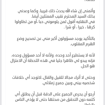
وأتمنى إن شاء الله يحدث ذلك قريبا. وكما وعدني
بذلك السيد المحترم نقيب الممثلين أيضا.
في النهايه أقول لمن يلوموني حبا ،أو من تطاولوا
كرها ، خيرا ، أو شرا .
بالتأكيد يوجد مسؤولون أكبر مني عن تصحيح وضع
الهرم المقلوب.
لأنه لا يستطيع أحد وحده. ولأنه لا أحد مسؤول وحده،
فإنه يبدو لي ظاهرا جليا في هذه اللحظة أن الاعتزال
هو الحل.
وحتى لا أترك مجالا للقيل والقال..لاتوجد أي خلافات
شخصيه بيني وبين جميع زملائي.
أرجو أن يحرص الجميع على الدقة قبل أن يطلق أي
كلمه دون التحقق من صحتها حتى لا يؤذي الناس
بالباطل .