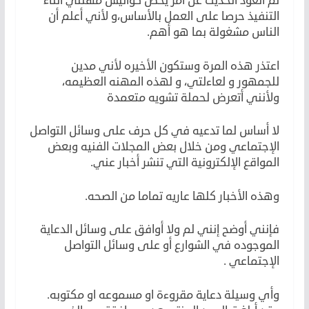
لم اتعود الحديث عن أمر يخص كواليس مهنتي أثناء
التنفيذ حرصا على العمل بالأساس،و لأني أعلم أن
الناس مشغولة بما هو أهم.
اعتذر هذه المرة وستكون الأخيره لأني مدين
للجمهور و لعاءلتي، و لهذه المهنه العظيمه،
ولأنني أتعرض لحملة تشويه متعمدة
لا أساس لما تدعيه في كل حرف على وسائل التواصل
الإجتماعي ومن خلال بعض المجلات الفنيه وبعض
المواقع الإلكترونية التي تنشر أخبار عني.
وهذه الأخبار كلها عاريه تماما من الصحه.
فإنني أوضح إنني لم ولا أوافق على وسائل الدعاية
الموجوده في الشوارع أو على وسائل التواصل
الإجتماعي .
وأي وسيلة دعاية مقروءة او مسموعه او مكتوبه.