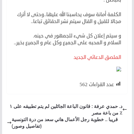
الكلمة أمانة سوف يحاسبنا الله عليها..وحتى لا أترك
مجالا للقيل و القال سيتم نشر الحقائق تباعا..
و سيتم إعلان كل شيء للجمهور في حينه.
السلام و المحبه على الجميع وكل عام و الجميع بخير..
الملصق الدعائي الجديد
عدد القراءات
562
د. حمدي عرفة : قانون الباعة الجائلين لم يتم تطبيقه على ١
٪ من باعة مصر
قريبا .. خطوبة رجل الأعمال هاني سعد من درة التونسية
(تفاصيل وصور)