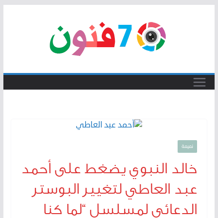
Skip
to
content
نميمة
خالد النبوي يضغط على أحمد
عبد العاطي لتغيير البوستر
الدعائي لمسلسل “لما كنا