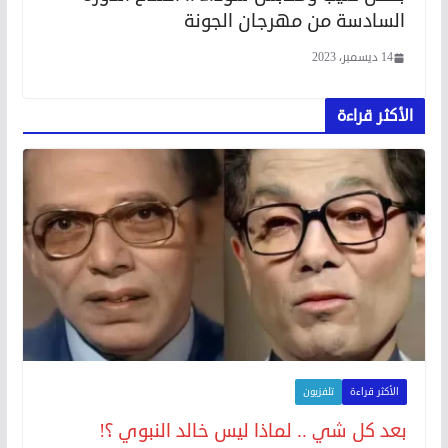
السادسة من مهرجان الجونة
14 ديسمبر، 2023
الأكثر قراءة
الأكثر قراءة
تلفزيون
بعد كل شي .. لماذا ليس خالد النبوي ؟!