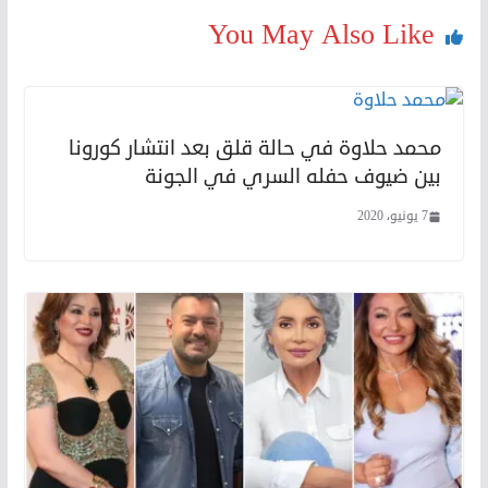
You May Also Like
محمد حلاوة في حالة قلق بعد انتشار كورونا
بين ضيوف حفله السري في الجونة
7 يونيو، 2020