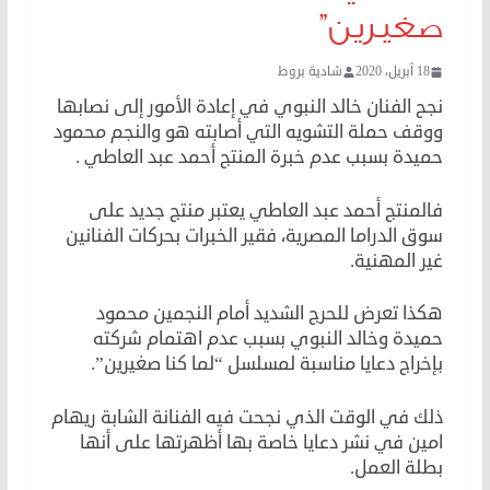
صغيرين”
18 أبريل، 2020
شادية بروط
نجح الفنان خالد النبوي في إعادة الأمور إلى نصابها
ووقف حملة التشويه التي أصابته هو والنجم محمود
حميدة بسبب عدم خبرة المنتج أحمد عبد العاطي .
فالمنتج أحمد عبد العاطي يعتبر منتج جديد على
سوق الدراما المصرية، فقير الخبرات بحركات الفنانين
غير المهنية.
هكذا تعرض للحرج الشديد أمام النجمين محمود
حميدة وخالد النبوي بسبب عدم اهتمام شركته
بإخراج دعايا مناسبة لمسلسل “لما كنا صغيرين”.
ذلك في الوقت الذي نجحت فيه الفنانة الشابة ريهام
امين في نشر دعايا خاصة بها أظهرتها على أنها
بطلة العمل.