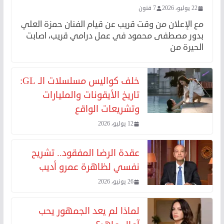
22 يوليو، 2026
7 فنون
مع الإعلان من وقت قريب عن قيام الفنان حمزة العلي
بدور مصطفى محمود في عمل درامي قريب، اصابت
الحيرة من
خلف كواليس مسلسلات الـ GL:
تاريخ الأيقونات والمليارات
وتشريعات الواقع
12 يوليو، 2026
عقدة الرضا المفقود.. تشريح
نفسي لظاهرة عمرو أديب
26 يونيو، 2026
لماذا لم يعد الجمهور يحب