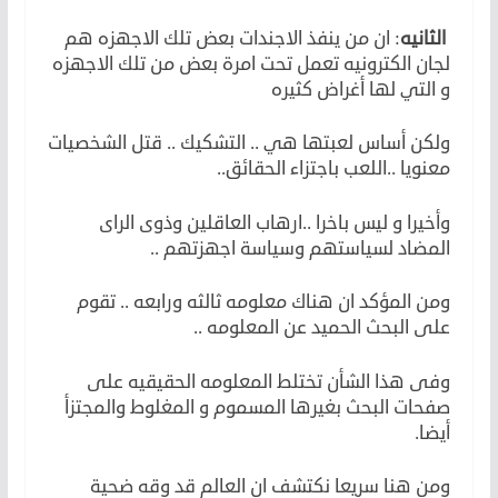
الثانيه
: ان من ينفذ الاجندات بعض تلك الاجهزه هم
لجان الكترونيه تعمل تحت امرة بعض من تلك الاجهزه
و التي لها أغراض كثيره
ولكن أساس لعبتها هي .. التشكيك .. قتل الشخصيات
معنويا ..اللعب باجتزاء الحقائق..
وأخيرا و ليس باخرا ..ارهاب العاقلين وذوى الراى
المضاد لسياستهم وسياسة اجهزتهم ..
ومن المؤكد ان هناك معلومه ثالثه ورابعه .. تقوم
على البحث الحميد عن المعلومه ..
وفى هذا الشأن تختلط المعلومه الحقيقيه على
صفحات البحث بغيرها المسموم و المغلوط والمجتزأ
أيضا.
ومن هنا سريعا نكتشف ان العالم قد وقه ضحية