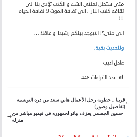
متى ستظل لعنتى الشك و الكذب تؤدى بنا الى
ثقافه كلاب النار .. الى ثقافة الموت لا ثقافة الحياه
!!!
الى متى؟! الايوجد بينكم رشيدا او عاقلا …
وللحديث بقية،
عادل اديب
عدد القراءات
448
قريبا .. خطوبة رجل الأعمال هاني سعد من درة التونسية
(تفاصيل وصور)
حسين الجسمي يعزف بيانو لجمهوره في فيديو مباشر من
منزله