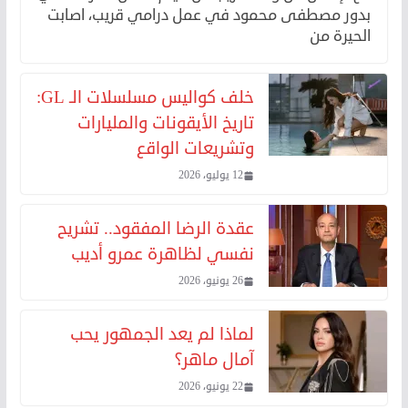
بدور مصطفى محمود في عمل درامي قريب، اصابت
الحيرة من
خلف كواليس مسلسلات الـ GL:
تاريخ الأيقونات والمليارات
وتشريعات الواقع
12 يوليو، 2026
عقدة الرضا المفقود.. تشريح
نفسي لظاهرة عمرو أديب
26 يونيو، 2026
لماذا لم يعد الجمهور يحب
آمال ماهر؟
22 يونيو، 2026