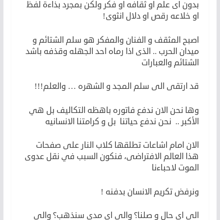
بدون اى علم او ثقافه او فكر ولكن بمجرد بذاءة لفظ
او خلاعه رقص او دلال انثوى!
اصبح المثقف و الفنان والمفكر هو سلم الشتائم و
ميدان الحرب .. الذى اذا رماه احد الجهله وقذفه باشد
الشتائم والعبارات
قد ارتقى الى سلم المجد و الشهره … والعلم!!!
وها نحن الان ندفع فاتوره باهظه التكاليف بل هي
الأكبر .. نحن ندفع حياتنا بل و كرامتنا الانسانيه
الان امام اشاعات تطلقها كلاب النار على صفحات
هذا العالم الافتراضى، فنكون السبب في نقل عدوى
الموت لاحباءنا
ونرفض تكريم الانسان بدفنه !
الى اى حال و صلنا؟ والى اى مدى سنذهب؟ والى