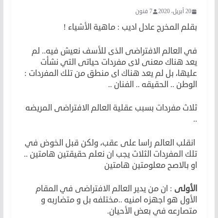
20 أبريل، 2020
7 فنون
بقلم المخرج عادل اديب : ماهية الأشياء !
في العالم الافتراضى الذى للأسف نعيش فيه.. لم
يعد هناك معنى لاى مفردات حياتى التي نشأت
عليها، بل لم يعد هناك اى منطق من تلك المفردات :
الوطن .. الحقيقه .. الفنان ..
ثلاث مفردات بسبب عقلية العالم الافتراضى المريضه
..
انقلب العالم راسا على عقب، ولكن قبل الخوض في
تلك المفردات الثلاث يجب ان نعلم حقيقتين هامتين ..
او بالاصح معلومتين هامتين
الأولى
: ان من يدير العالم الافتراضى في المقام
الأول هو اجهزه امنيه ..مختلفه بل و متضاربه و
متصارعه في بعض الأحيان.