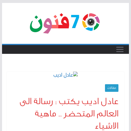
Skip
to
content
مقالات
عادل اديب يكتب : رسالة الى
العالم المتحضر .. ماهية
الاشياء