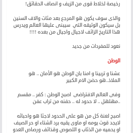
رخيصة لخلاط قوى من الزيف و انصاف الحقائق!
والذى سوف يكون هو المرجع بعد مئات والاف السنين
بل سيكون الوثيقه التي سيبنى عليها العالم ويدرس
هذا التاريخ الزائف لاجيال واجيال من بعده !!!!
نعود للمفردات من جديد
الوطن
عشنا و تربينا و امنا بان الوطن هو الأمان .. هو
الملاذ..هو حضن الام الكبير
وفى العالم الافتراضى اصبح الوطن : كفر .. مقسم
..مهلهل .. لا حدود له .. حفنه من تراب عفن
اصبح لعنة كل من هو على الحدود لاجئا هو واحبائه
لايجد قوت يومه او ماوى يقيه برد الشتاء او حر الصيف
او يحميه من الذئاب و اللصوص وقذائف ورصاص العدو