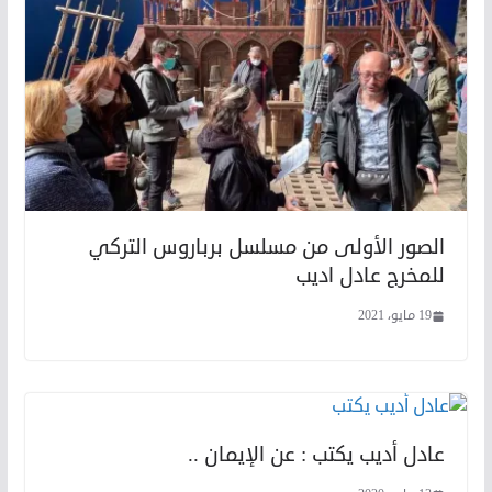
الصور الأولى من مسلسل برباروس التركي
للمخرج عادل اديب
19 مايو، 2021
عادل أديب يكتب : عن الإيمان ..