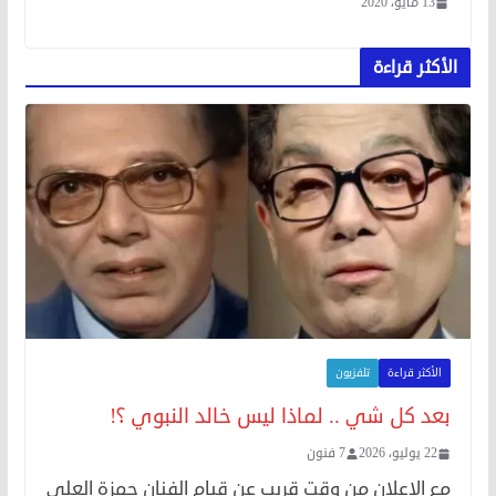
13 مايو، 2020
الأكثر قراءة
الأكثر قراءة
تلفزيون
بعد كل شي .. لماذا ليس خالد النبوي ؟!
22 يوليو، 2026
7 فنون
مع الإعلان من وقت قريب عن قيام الفنان حمزة العلي