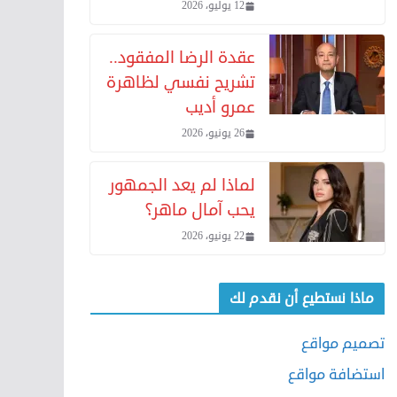
12 يوليو، 2026
عقدة الرضا المفقود..
تشريح نفسي لظاهرة
عمرو أديب
26 يونيو، 2026
لماذا لم يعد الجمهور
يحب آمال ماهر؟
22 يونيو، 2026
ماذا نستطيع أن نقدم لك
تصميم مواقع
استضافة مواقع