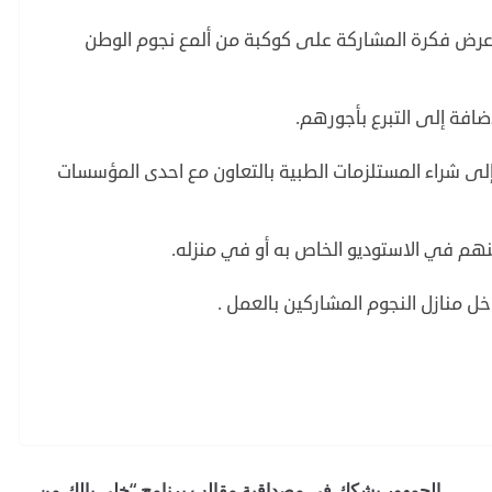
 عرض فكرة المشاركة على كوكبة من ألمع نجوم الوطن
ضافة إلى التبرع بأجورهم.
إلى شراء المستلزمات الطبية بالتعاون مع احدى المؤسسات
نهم في الاستوديو الخاص به أو في منزله.
خل منازل النجوم المشاركين بالعمل .
الجمهور يشكك في مصداقية مقالب برنامج “خلي بالك من