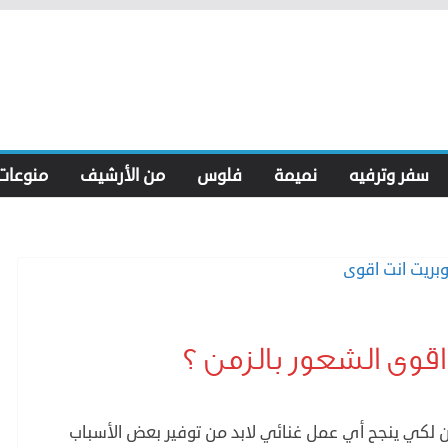
سفر وترفيه
نميمة
فلوس
من الأرشيف
منوعات
اقوى الشعور بالزمن ؟
أن لكي ينجح أي عمل غنائي لابد من توفير بعض الأسباب