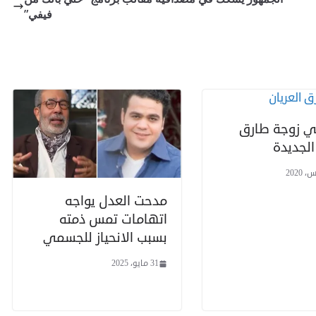
فيفي”
 زوجة طارق
الجديدة
مدحت العدل يواجه
اتهامات تمس ذمته
بسبب الانحياز للجسمي
31 مايو، 2025