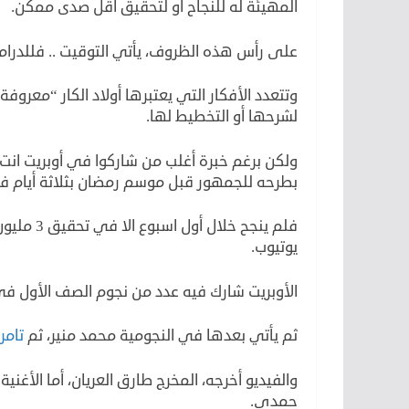
المهيئة له للنجاح أو لتحقيق أقل صدى ممكن.
على رأس هذه الظروف، يأتي التوقيت .. فللدراما 
وتتعدد الأفكار التي يعتبرها أولاد الكار “معرو
لشرحها أو التخطيط لها.
ولكن برغم خبرة أغلب من شاركوا في أوبريت انت 
بطرحه للجمهور قبل موسم رمضان بثلاثة أيام فق
فلم ينجح 
يوتيوب.
الأوبريت شارك فيه عدد من نجوم الصف الأول ف
ثم يأتي بعدها في النجومية محمد منير، ثم
تامر
والفيديو أخرجه، المخرج طارق العريان، أما الأغ
حمدي.