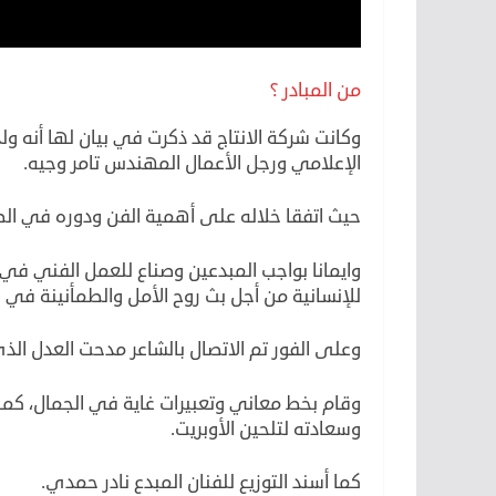
من المبادر ؟
وكانت شركة الانتاج قد ذكرت في بيان لها أنه و
الإعلامي ورجل الأعمال المهندس تامر وجيه.
حيث اتفقا خلاله على أهمية الفن ودوره في الظ
وايمانا بواجب المبدعين وصناع للعمل الفني في 
للإنسانية من أجل بث روح الأمل والطمأنينة في 
وعلى الفور تم الاتصال بالشاعر مدحت العدل الذ
وقام بخط معاني وتعبيرات غاية في الجمال، كما
وسعادته لتلحين الأوبريت.
كما أسند التوزيع للفنان المبدع نادر حمدي.