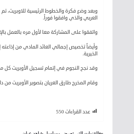
وبعد وضع فكرة والخطوط الرئيسية للاوبريت، تم
العربي والذي وافقوا فوراً.
واتفقوا على المشاركة معا لأول مره بالعمل بالإ
وأيضاً تخصيص إجمالي العائد المادي من إذاعته 
الخيرية.
وقد نجح النجوم في إتمام تسجيل الأوبريت كل م
وقام المخرج طارق العريان بتصوير الأوبريت من دا
عدد القراءات
550
القنوات التي تعرض مسلسل شاهد عيان