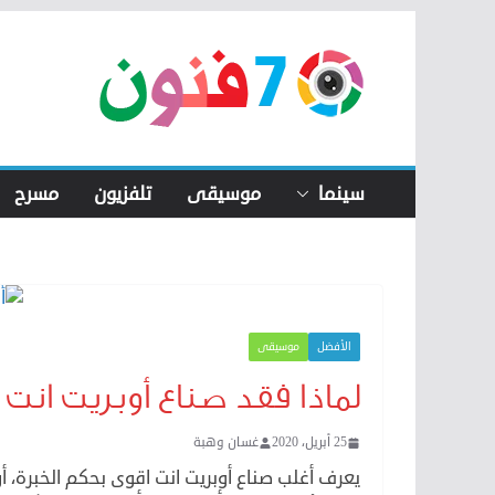
Skip
to
content
سينما
موسيقى
تلفزيون
مسرح
الأفضل
موسيقى
لماذا فقد صناع أوبريت انت 
25 أبريل، 2020
غسان وهبة
يعرف أغلب صناع أوبريت انت اقوى بحكم الخبرة، 