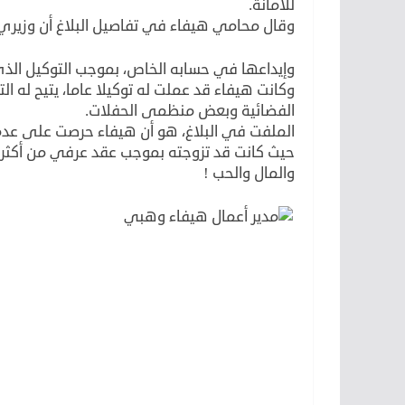
للأمانة.
وقال محامي هيفاء في تفاصيل البلاغ أن وزيري 
وإيداعها في حسابه الخاص، بموجب التوكيل الذ
وكانت هيفاء قد عملت له توكيلا عاما، يتيح له ا
الفضائية وبعض منظمى الحفلات.
الملفت في البلاغ، هو أن هيفاء حرصت على عدم 
حيث كانت قد تزوجته بموجب عقد عرفي من أكثر 
والمال والحب !
مدير أعمال هيفاء وهبي