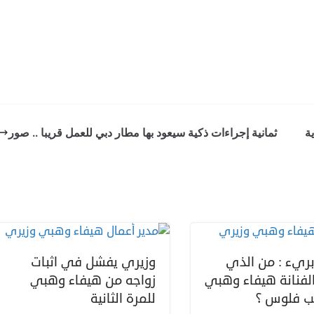
ة
ثمانية إجراءات ذكية سيعود بها مطار دبي للعمل قريبا .. صور
ريء : من الذي
وزيري يفشل في اثبات
لفنانة هيفاء وهبي
زواجه من هيفاء وهبي
لب فلوس ؟
للمرة الثانية