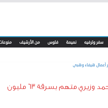
سفر وترفيه
نميمة
فلوس
من الأرشيف
منوعات
مدير أعمال هيفاء وهبي محمد وزيري متهم بسرقة ٦٣ مليون