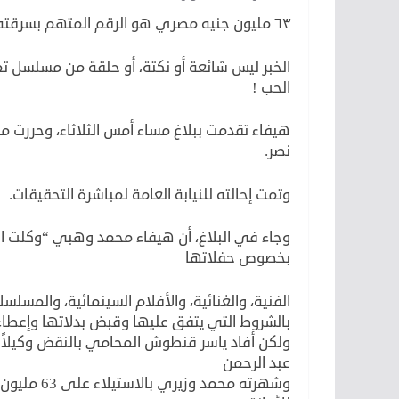
٦٣ مليون جنيه مصري هو الرقم المتهم بسرقته،
الخبر ليس شائعة أو نكتة، أو حلقة من مسلسل ت
الحب !
نصر.
وتمت إحالته للنيابة العامة لمباشرة التحقيقات.
وجاء في البلاغ، أن هيفاء محمد وهبي “وكلت ا
بخصوص حفلاتها
الفنية، والغنائية، والأفلام السينمائية، والمسلسل
بالشروط التي يتفق عليها وقبض بدلاتها وإعطاء 
ولكن أفاد ياسر قنطوش المحامي بالنقض وكيلاً ع
عبد الرحمن