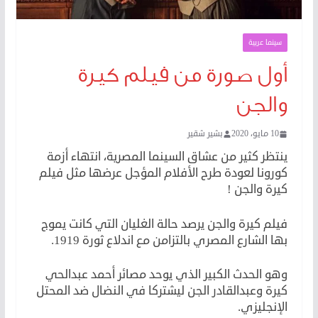
سينما عربية
أول صورة من فيلم كيرة
والجن
10 مايو، 2020
بشير شقير
ينتظر كثير من عشاق السينما المصرية، انتهاء أزمة
كورونا لعودة طرح الأفلام المؤجل عرضها مثل فيلم
كيرة والجن !
فيلم كيرة والجن يرصد حالة الغليان التي كانت يموج
بها الشارع المصري بالتزامن مع اندلاع ثورة 1919.
وهو الحدث الكبير الذي يوحد مصائر أحمد عبدالحي
كيرة وعبدالقادر الجن ليشتركا في النضال ضد المحتل
اﻹنجليزي.