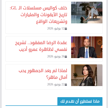
خلف كواليس مسلسلات الـ GL:
تاريخ الأيقونات والمليارات
وتشريعات الواقع
12 يوليو، 2026
عقدة الرضا المفقود.. تشريح
نفسي لظاهرة عمرو أديب
26 يونيو، 2026
لماذا لم يعد الجمهور يحب
آمال ماهر؟
22 يونيو، 2026
ماذا نستطيع أن نقدم لك