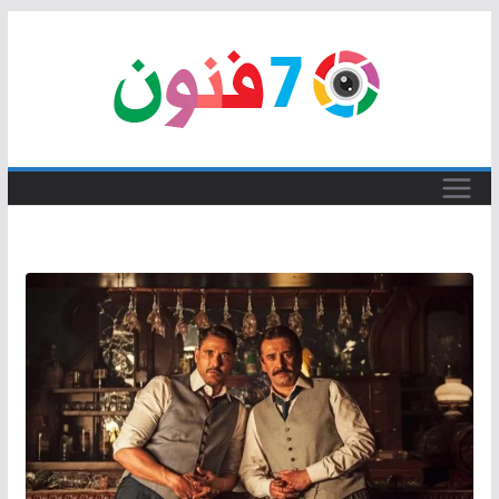
Skip
to
content