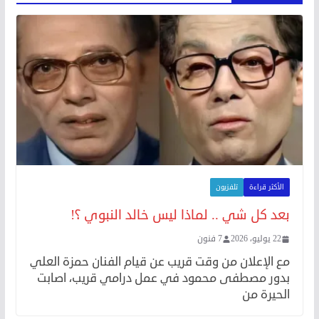
الأكثر قراءة
تلفزيون
بعد كل شي .. لماذا ليس خالد النبوي ؟!
22 يوليو، 2026
7 فنون
مع الإعلان من وقت قريب عن قيام الفنان حمزة العلي
بدور مصطفى محمود في عمل درامي قريب، اصابت
الحيرة من