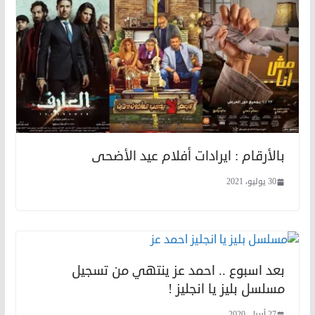
بالأرقام : ايرادات أفلام عيد الأضحى
30 يوليو، 2021
بعد اسبوع .. احمد عز ينتهي من تسجيل
مسلسل بليز يا انجليز !
27 أبريل، 2020