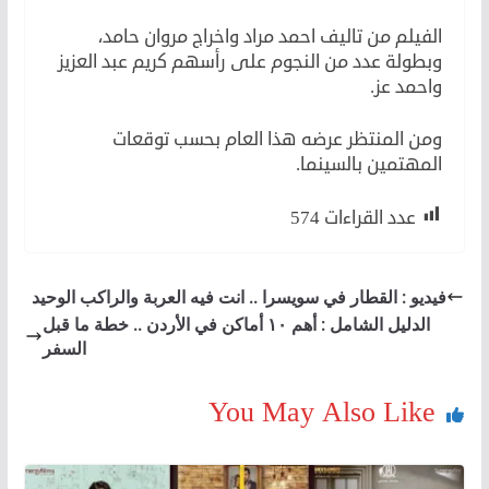
الفيلم من تاليف احمد مراد واخراج مروان حامد،
وبطولة عدد من النجوم على رأسهم كريم عبد العزيز
واحمد عز.
ومن المنتظر عرضه هذا العام بحسب توقعات
المهتمين بالسينما.
عدد القراءات
574
فيديو : القطار في سويسرا .. انت فيه العربة والراكب الوحيد
الدليل الشامل : أهم ١٠ أماكن في الأردن .. خطة ما قبل
السفر
You May Also Like