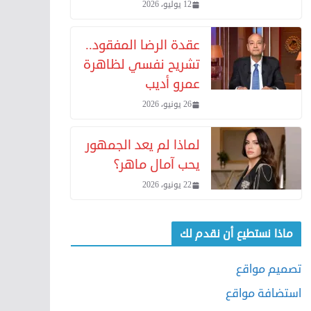
12 يوليو، 2026
عقدة الرضا المفقود..
تشريح نفسي لظاهرة
عمرو أديب
26 يونيو، 2026
لماذا لم يعد الجمهور
يحب آمال ماهر؟
22 يونيو، 2026
ماذا نستطيع أن نقدم لك
تصميم مواقع
استضافة مواقع