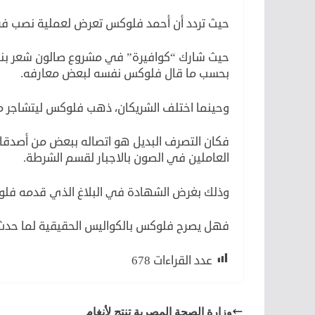
حيث تردد أن أحمد فلوكس تعرض لعملية نصب في مدين
حيث شارك “كوافيرة” في مشروع صالون شعر بنفس
بحسب ما قال فلوكس نفسه لبعض معارفه.
وحينما اختلف الشريكان، ذهب فلوكس ليتشاجر مع
العاملين في الصون بالاجبار لقسم الشرطة.
وذلك بغرض الشهادة في البلاغ الذي قدمه فلوك
فهل يصرح فلوكس بالكواليس الحقيقية لما حدث
عدد القراءات
678
وزارة الصحة المصرية تنتج لأنغام