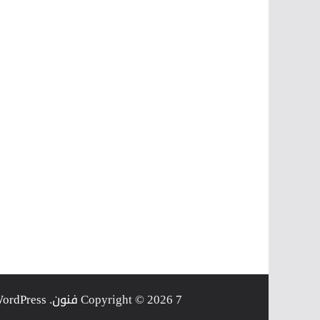
7 فنون
Copyright © 2026
. Powered by
ordPress