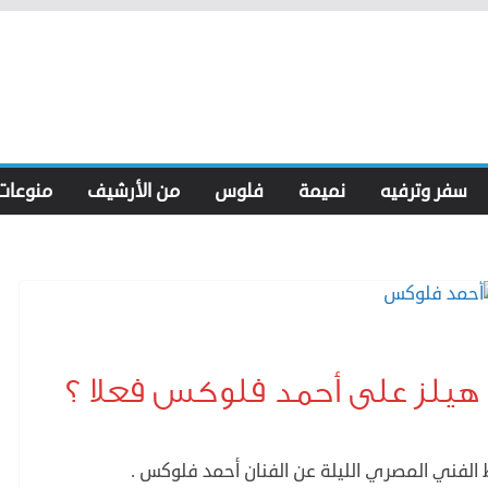
سفر وترفيه
نميمة
فلوس
من الأرشيف
منوعات
هيلز على أحمد فلوكس فعلا ؟
 الفني المصري الليلة عن الفنان أحمد فلوكس .