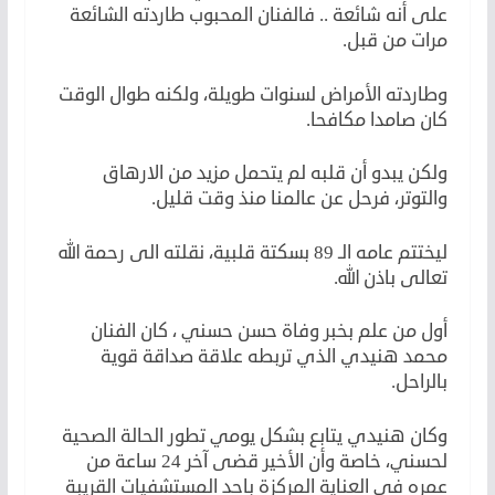
على أنه شائعة .. فالفنان المحبوب طاردته الشائعة
مرات من قبل.
وطاردته الأمراض لسنوات طويلة، ولكنه طوال الوقت
كان صامدا مكافحا.
ولكن يبدو أن قلبه لم يتحمل مزيد من الارهاق
والتوتر، فرحل عن عالمنا منذ وقت قليل.
ليختتم عامه الـ 89 بسكتة قلبية، نقلته الى رحمة الله
تعالى باذن الله.
أول من علم بخبر وفاة حسن حسني ، كان الفنان
محمد هنيدي الذي تربطه علاقة صداقة قوية
بالراحل.
وكان هنيدي يتابع بشكل يومي تطور الحالة الصحية
لحسني، خاصة وأن الأخير قضى آخر 24 ساعة من
عمره في العناية المركزة باحد المستشفيات القريبة