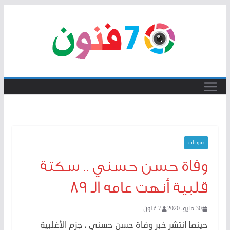
Skip
to
content
منوعات
وفاة حسن حسني .. سكتة
قلبية أنهت عامه الـ 89
30 مايو، 2020
7 فنون
حينما انتشر خبر وفاة حسن حسني ، جزم الأغلبية