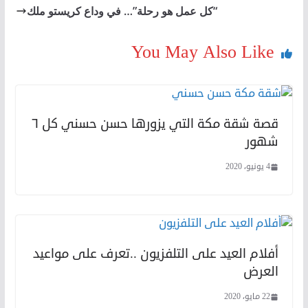
“كل عمل هو رحلة”… في وداع كريستو ملك
You May Also Like
قصة شقة مكة التي يزورها حسن حسني كل ٦
شهور
4 يونيو، 2020
أفلام العيد على التلفزيون ..تعرف على مواعيد
العرض
22 مايو، 2020