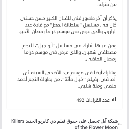
من منزله.
يذكر أن آخر ظهور فني للفنان الكبير حسن حسنى
كان فى مسلسل “سلطانة المعز” مع غادة عبد
الرازق، والذى عرض فى موسم دراما رمضان الأخير.
ومن قبلها شارك فى مسلسل “أبو جبل”، للنجم
مصطفى شعبان، والذى عرض فى موسم دراما
رمضان الماضى.
وشارك أيضا فى موسم عيد الأضحى السينمائى
الماضى، بفيلم “خيال مآتة”، من بطولة النجم أحمد
حلمى ومنة شلبي.
عدد القراءات
492
شبكة آبل تحصل على حقوق فيلم دي كابريو الجديد Killers
of the Flower Moon