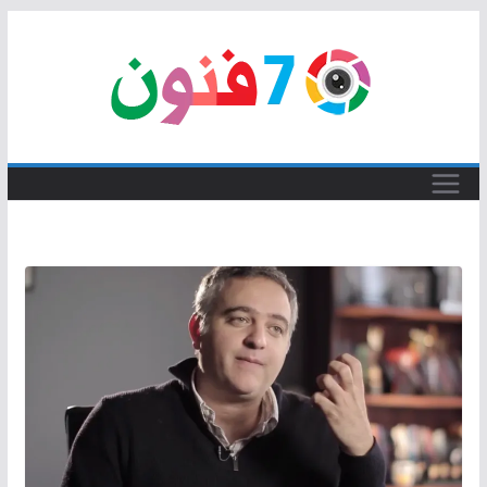
Skip
to
content