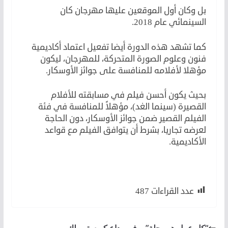
بل وكان أول الموقعين عليها مهرجان كان
السينمائي عام 2018.
كما تشهد هذه الدورة أيضا تفعيل اعتماد أكاديمية
فنون وعلوم الصورة المتحركة، للمهرجان، ليكون
مؤهلا لأفلامه للمنافسة على جوائز الأوسكار.
بحيث يكون أحسن فيلم في مسابقته للأفلام
القصيرة (سينما الغد)، مؤهلاً للمنافسة في فئة
الفيلم القصير ضمن جوائز الأوسكار، دون الحاجة
لعرضه تجاريا، بشرط أن يتوافق الفيلم مع قواعد
الأكاديمية.
الدورة القادمة من مهرجان القاهرة
عدد القراءات
487