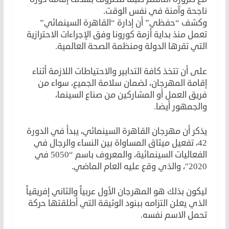
ناجحة وآمنة في نفس الوقت.
وكشف “حفظي” أن إدارة “القاهرة السينمائي”
تعمل منذ بداية أزمة كورونا وفق الإجراءات الاحترازية
التي تقرها الدولة ومنظمة الصحة العالمية.
على أن تتخذ كافة التدابير والاحتياطات اللازمة أثناء
إقامة المهرجان، لضمان سلامة الجميع، سواء من
فريق العمل أو المشاركين من صناع السينما،
والجمهور أيضا.
يذكر أن مهرجان القاهرة السينمائي، يبدأ في الدورة
42، تفعيل ميثاق المساواة بين النساء والرجال في
الفعاليات السينمائية، والمعروف باسم “5050 في
2020″، والذي وقع عليه العام الماضي.
ليكون بذلك هو المهرجان الأول عربياً والثاني إفريقياً
الذي يعلن التزامه ببنود الوثيقة التي أطلقتها حركة
تحمل الاسم نفسه.