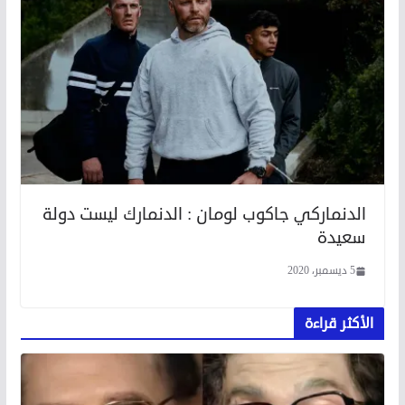
الدنماركي جاكوب لومان : الدنمارك ليست دولة
سعيدة
5 ديسمبر، 2020
الأكثر قراءة