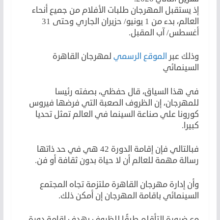
إذ يستقبل المهرجان طلبات الأفلام من جميع أنحاء
العالم، بدء من 1 يونيو/ حزيران الجاري وحتى 31
أغسطس/ آب المقبل.
وذلك عبر
الموقع الرسمي
لمهرجان القاهرة
السينمائي
في هذا السياق، قال حفظي، بصفته رئيسا
للمهرجان، إن الظروف الصعبة التي فرضها فيروس
كورونا علي صناعة السينما في العالم تمثل تحديا
كبيرا.
فبالتالي فإن إقامة الدورة 42 هي في حد ذاتها
رسالة مهمة للعالم أن لا حياة بدون ثقافة أو فن.
وأن إدارة مهرجان القاهرة ملتزمة تجاه المجتمع
السينمائي باقامة المهرجان إن أمكن ذلك.
مع ضرورة التأقلم طبقًا للظروف بهدف إقامة دورة