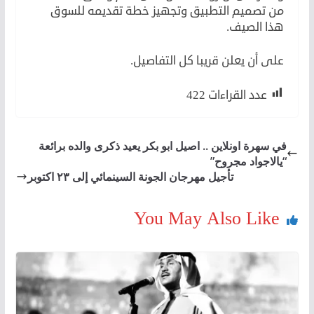
من تصميم التطبيق وتجهيز خطة تقديمه للسوق
هذا الصيف.
على أن يعلن قريبا كل التفاصيل.
عدد القراءات
422
في سهرة اونلاين .. اصيل ابو بكر يعيد ذكرى والده برائعة
“يالاجواد مجروح”
تأجيل مهرجان الجونة السينمائي إلى ٢٣ اكتوبر
You May Also Like