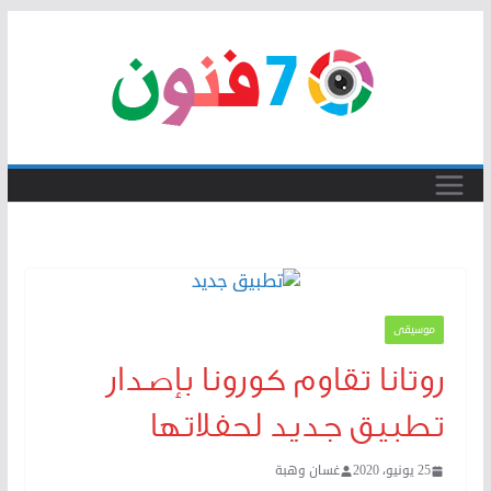
Skip
to
content
موسيقى
روتانا تقاوم كورونا بإصدار
تطبيق جديد لحفلاتها
25 يونيو، 2020
غسان وهبة