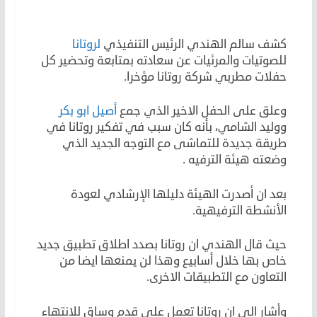
تطبيق جديد
كشف سالم الهندي الرئيس التنفيذي
لروتانا
للصوتيات والمرئيات عن سعادته بمتابعة وتحضير كل
حفلات مطربي شركة روتانا مؤخرا.
وعلق على الحفل الاخير الذي جمع
أصيل ابو بكر
ووليد الشامي، بأنه كان سبب في تفكير روتانا في
طريقة جديدة للتماشى مع التوجه الجديد الذي
وضعته هيئة الترفيه .
بعد ان أصدرت الهيئة دليلها الإرشادي لعودة
الأنشطة الترفيهية.
حيث قال الهندي ان روتانا بصدد اطلاق تطبيق جديد
خاص بها خلال أسابيع وهذا لن يمنعها ايضا من
التعاون مع التطبيقات الاخرى.
وأشار الى ان روتانا تعمل على قدم وساق للانتهاء