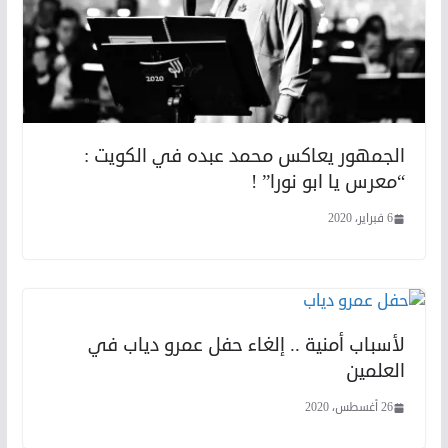
الجمهور يعاكس محمد عبده في الكويت :
“معرس يا ابو نورا” !
6 فبراير، 2020
لأسباب أمنية .. إلغاء حفل عمرو دياب في
العلمين
26 أغسطس، 2020