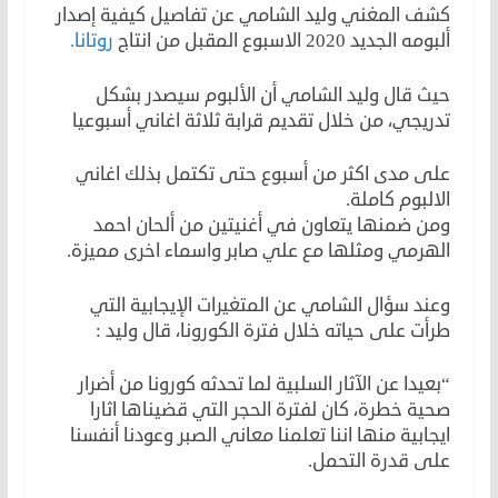
كشف المغني وليد الشامي عن تفاصيل كيفية إصدار
ألبومه الجديد 2020 الاسبوع المقبل من انتاج
روتانا.
حيث قال وليد الشامي أن الألبوم سيصدر بشكل
تدريجي، من خلال تقديم قرابة ثلاثة اغاني أسبوعيا
على مدى اكثر من أسبوع حتى تكتمل بذلك اغاني
الالبوم كاملة.
ومن ضمنها يتعاون في أغنيتين من ألحان احمد
الهرمي ومثلها مع علي صابر واسماء اخرى مميزة.
وعند سؤال الشامي عن المتغيرات الإيجابية التي
طرأت على حياته خلال فترة الكورونا، قال وليد :
“بعيدا عن الآثار السلبية لما تحدثه كورونا من أضرار
صحية خطرة، كان لفترة الحجر التي قضيناها اثارا
ايجابية منها اننا تعلمنا معاني الصبر وعودنا أنفسنا
على قدرة التحمل.