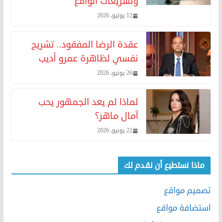
وتشريعات الواقع
12 يوليو، 2026
عقدة الرضا المفقود.. تشريح
نفسي لظاهرة عمرو أديب
26 يونيو، 2026
لماذا لم يعد الجمهور يحب
آمال ماهر؟
22 يونيو، 2026
ماذا نستطيع أن نقدم لك
تصميم مواقع
استضافة مواقع