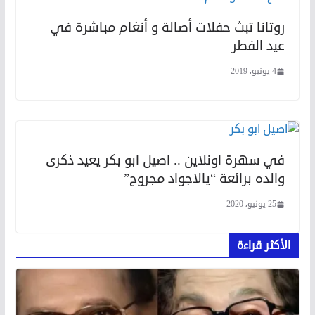
روتانا تبث حفلات أصالة و أنغام مباشرة في
عيد الفطر
4 يونيو، 2019
في سهرة اونلاين .. اصيل ابو بكر يعيد ذكرى
والده برائعة “يالاجواد مجروح”
25 يونيو، 2020
الأكثر قراءة