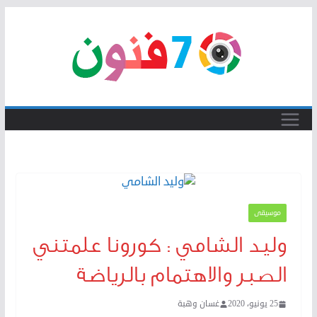
Skip
to
content
موسيقى
وليد الشامي : كورونا علمتني
الصبر والاهتمام بالرياضة
25 يونيو، 2020
غسان وهبة