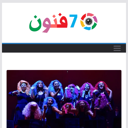
Skip
to
content