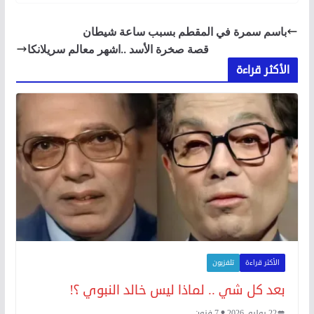
باسم سمرة في المقطم بسبب ساعة شيطان
قصة صخرة الأسد ..اشهر معالم سريلانكا
الأكثر قراءة
الأكثر قراءة
تلفزيون
بعد كل شي .. لماذا ليس خالد النبوي ؟!
22 يوليو، 2026
7 فنون