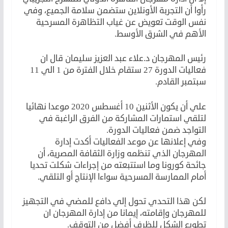
رأوا أن التجربة الأونلاين ستضمن سلامة الجميع، وفي
نفس الوقت تعويض عن غياب التظاهرة المسرحية
الأهم في الشرق الأوسط.
رئيس المهرجان د.علاء عبد العزيز سليمان قال ان
فعاليات الدورة 27 ستقام خلال الفترة من 1 الي 11
سبتمبر القادم.
علي أن يكون الأثنين 10 أغسطس 2020 موعدا نهائيا
لتلقي استمارات المشاركة من الفرق الراغبة في
التواجد ضمن فعاليات الدورة.
وفي إعلانها عن موعد الفعاليات أكدت إدارة
المهرجان الذي تنظمه وزارة الثقافة المصرية، أن
جائحة كورونا وما استتبعته من إجراءات شكلت تحديا
أمام الممارسة المسرحية سواءا الإنتاج أو التلقي.
لكن هذا التحدي تحول إلي دافع للمضي في التجهيز
للمهرجان وإقامته، إيمانا من إدارة المهرجان ان
تطويع الشكل للظرف أفضل من التوقف.