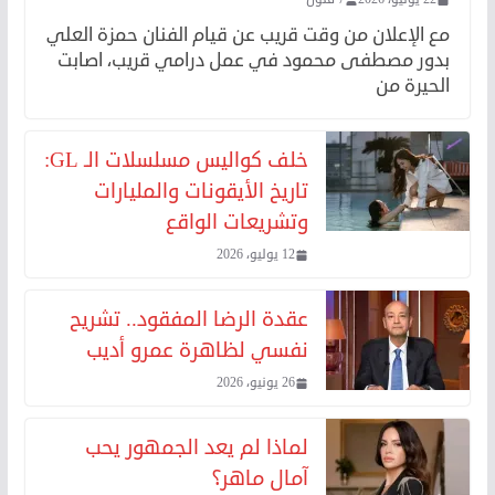
مع الإعلان من وقت قريب عن قيام الفنان حمزة العلي
بدور مصطفى محمود في عمل درامي قريب، اصابت
الحيرة من
خلف كواليس مسلسلات الـ GL:
تاريخ الأيقونات والمليارات
وتشريعات الواقع
12 يوليو، 2026
عقدة الرضا المفقود.. تشريح
نفسي لظاهرة عمرو أديب
26 يونيو، 2026
لماذا لم يعد الجمهور يحب
آمال ماهر؟