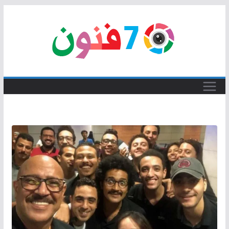
Skip
to
content