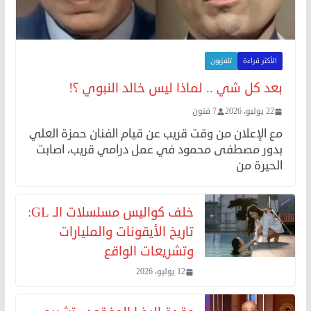
الأكثر قراءة
تلفزيون
بعد كل شي .. لماذا ليس خالد النبوي ؟!
22 يوليو، 2026
7 فنون
مع الإعلان من وقت قريب عن قيام الفنان حمزة العلي
بدور مصطفى محمود في عمل درامي قريب، اصابت
الحيرة من
خلف كواليس مسلسلات الـ GL:
تاريخ الأيقونات والمليارات
وتشريعات الواقع
12 يوليو، 2026