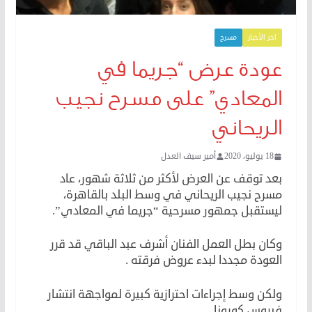
اخر الأخبار
مسرح
عودة عرض “جريما في
المعادي” على مسرح نجيب
الريحاني
18 يوليو، 2020
أمير سيف العدل
بعد توقف عن العرض لأكثر من ثلاثة شهور، عاد
مسرح نجيب الريحاني في وسط البلد بالقاهرة،
ليستقبل جمهور مسرحية “جريما في المعادي”.
وكان بطل العمل الفنان أشرف عبد الباقي قد قرر
العودة مجددا لبدء عروض فرقته .
ولكن وسط إجراءات احترازية كبيرة لمواجهة انتشار
فيروس كورونا.