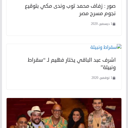
صور : زفاف محمد توب وندى مكي بتوقيع
نجوم مسرح مصر
1 ديسمبر، 2020
اشرف عبد الباقي يختار فهيم لـ “سقراط
ونبيلة”
1 نوفمبر، 2020