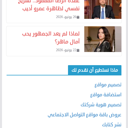
عقدة الرضا المفقود.. تشريح
نفسي لظاهرة عمرو أديب
26 يونيو، 2026
لماذا لم يعد الجمهور يحب
آمال ماهر؟
22 يونيو، 2026
ماذا نستطيع أن نقدم لك
تصميم مواقع
استضافة مواقع
تصميم هوية شركتك
عروض باقة مواقع التواصل الاجتماعي
نشر كتابك