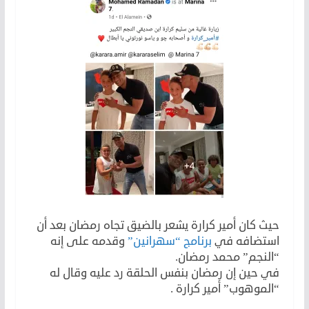
حيث كان أمير كرارة يشعر بالضيق تجاه رمضان بعد أن
استضافه في
برنامج “سهرانين”
وقدمه على إنه
“النجم” محمد رمضان.
في حين إن رمضان بنفس الحلقة رد عليه وقال له
“الموهوب” أمير كرارة .