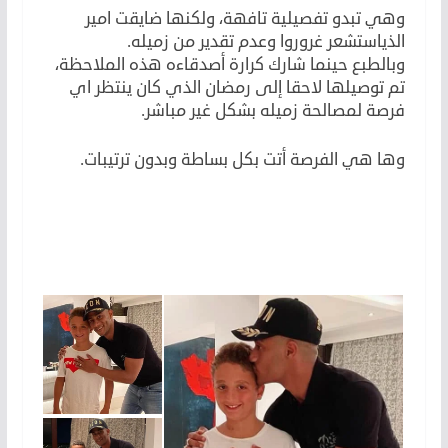
وهي تبدو تفصيلية تافهة، ولكنها ضايقت امير
الذياستشعر غروروا وعدم تقدير من زميله.
وبالطبع حينما شارك كرارة أصدقاءه هذه الملاحظة،
تم توصيلها لاحقا إلى رمضان الذي كان ينتظر اي
فرصة لمصالحة زميله بشكل غير مباشر.
وها هي الفرصة أتت بكل بساطة وبدون ترتيبات.