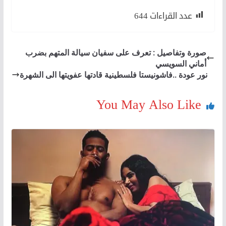
عدد القراءات
644
صورة وتفاصيل : تعرف على سفيان سيالة المتهم بضرب
أماني السويسي
نور عودة ..فاشونيستا فلسطينية قادتها عفويتها الى الشهرة
You May Also Like