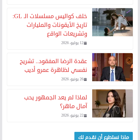
خلف كواليس مسلسلات الـ GL:
تاريخ الأيقونات والمليارات
وتشريعات الواقع
12 يوليو، 2026
عقدة الرضا المفقود.. تشريح
نفسي لظاهرة عمرو أديب
26 يونيو، 2026
لماذا لم يعد الجمهور يحب
آمال ماهر؟
22 يونيو، 2026
ماذا نستطيع أن نقدم لك