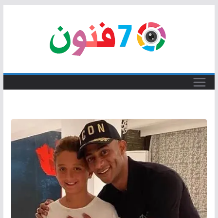
Skip
to
content