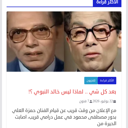
الأكثر قراءة
الأكثر قراءة
تلفزيون
بعد كل شي .. لماذا ليس خالد النبوي ؟!
22 يوليو، 2026
7 فنون
مع الإعلان من وقت قريب عن قيام الفنان حمزة العلي
بدور مصطفى محمود في عمل درامي قريب، اصابت
الحيرة من