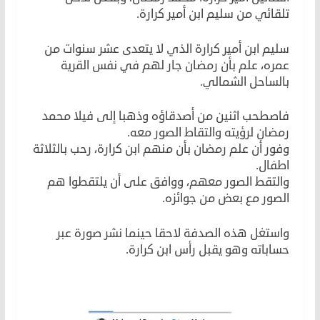
تلقائي من سليم ابن أمير كرارة.
سليم ابن أمير كرارة الذي لا يتعدى عشر سنوات من
عمره، علم بأن رمضان جار لهم في نفس القرية
بالساحل الشمالي.
فاصطحب اثنين من أصدقاؤه وذهبا إلى فيلا محمد
رمضان لرؤيته والتقاط الصور معه.
وفور أن علم رمضان بأن منهم ابن كرارة، رحب بالثلاثة
اطفال.
والتقط الصور معهم، ووافق على أن يلتقطوا هم
الصور مع بعض من جوائزه.
واستغل هذه الصدفة لاحقا حينما نشر صورة عبر
حساباته وهو يقبل رأس ابن كرارة.