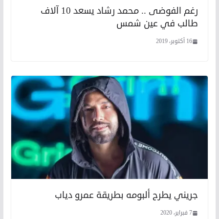
رغم الفوضى .. محمد رشاد يسعد 10 آلاف
طالب في عين شمس
16 أكتوبر، 2019
جريني يطرح ألبومه بطريقة عمرو دياب
7 فبراير، 2020