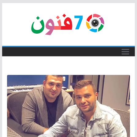
Skip
to
content