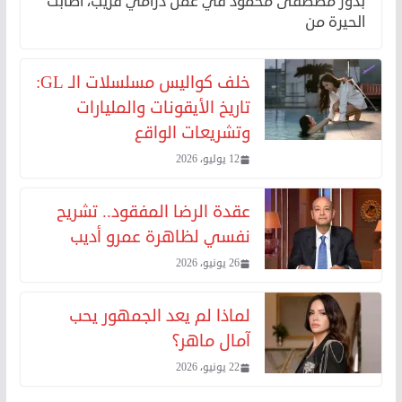
بدور مصطفى محمود في عمل درامي قريب، اصابت
الحيرة من
خلف كواليس مسلسلات الـ GL:
تاريخ الأيقونات والمليارات
وتشريعات الواقع
12 يوليو، 2026
عقدة الرضا المفقود.. تشريح
نفسي لظاهرة عمرو أديب
26 يونيو، 2026
لماذا لم يعد الجمهور يحب
آمال ماهر؟
22 يونيو، 2026