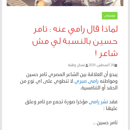
موسيقى
لماذا قال رامي عنه : تامر
حسين بالنسبة لي مش
شاعر !
20 أغسطس، 2020
غسان وهبة
يبدو أن العلاقة بين الشاعر المصري تامر حسين
ومواطنه
رامي صبري
لا تنطوي على اي نوع من
الحقد أو التنافسية.
فقد
نشر رامي
مؤخرا صورة تجمع مع تامر وعلق
عليها :
تامر حسين ..