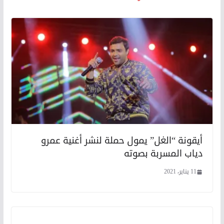
أيقونة “الغل” يمول حملة لنشر أغنية عمرو
دياب المسربة بصوته
11 يناير، 2021