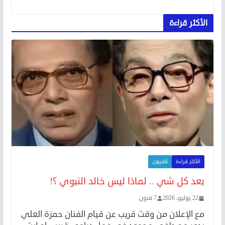
الأكثر قراءة
الأكثر قراءة
تلفزيون
بعد كل شي .. لماذا ليس خالد النبوي ؟!
22 يوليو، 2026
7 فنون
مع الإعلان من وقت قريب عن قيام الفنان حمزة العلي