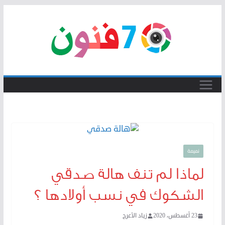
Skip
to
content
نميمة
لماذا لم تنف هالة صدقي
الشكوك في نسب أولادها ؟
23 أغسطس، 2020
زياد الأعرج