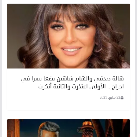
هالة صدقي والهام شاهين يضعا يسرا في
احراج .. الأولى اعتذرت والثانية أنكرت
22 مايو، 2021