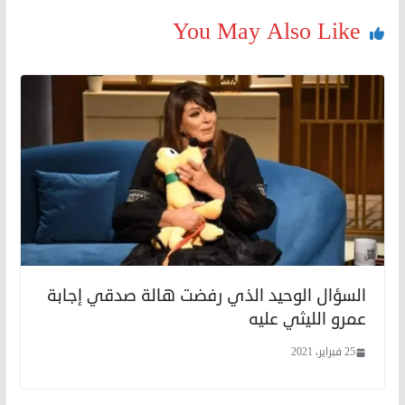
You May Also Like
السؤال الوحيد الذي رفضت هالة صدقي إجابة
عمرو الليثي عليه
25 فبراير، 2021