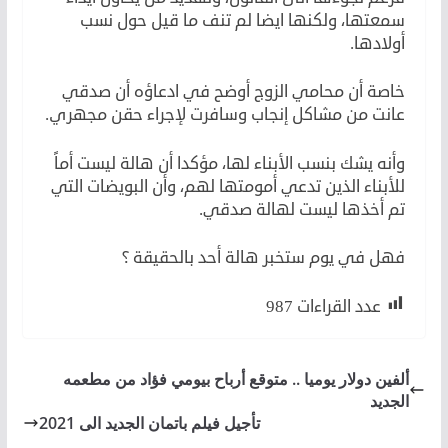
سمعتها، ولكنها ايضا لم تنف ما قيل حول نسب
أولادها.
خاصة أن محامي الزوج أوضح في ادعاؤه أن صدقي
عانت من مشاكل إنجاب وسافرت لإجراء حقن مجهري.
وأنه يشك بنسب الأبناء لها، مؤكدا أن هالة ليست أماً
للأبناء الذين تدعي أمومتها لهم، وأن البويضات التي
تم أخذها ليست لهالة صدقي.
فهل في يوم ستخبر هالة أحد بالحقيقة ؟
عدد القراءات
987
ألفين دولار يوميا .. متوقع أرباح بيومي فؤاد من مطعمه
الجديد
تأجيل فيلم باتمان الجديد الى 2021