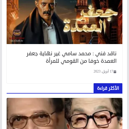
ناقد فني : محمد سامي غير نهاية جعفر
العمدة خوفا من القومي للمرأة
17 أبريل، 2023
الأكثر قراءة