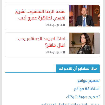
عقدة الرضا المفقود.. تشريح
نفسي لظاهرة عمرو أديب
26 يونيو، 2026
لماذا لم يعد الجمهور يحب
آمال ماهر؟
22 يونيو، 2026
ماذا نستطيع أن نقدم لك
تصميم مواقع
استضافة مواقع
تصميم هوية شركتك