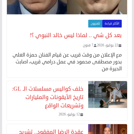
الأكثر قراءة
تلفزيون
بعد كل شي .. لماذا ليس خالد النبوي ؟!
22 يوليو، 2026
7 فنون
مع الإعلان من وقت قريب عن قيام الفنان حمزة العلي
بدور مصطفى محمود في عمل درامي قريب، اصابت
الحيرة من
خلف كواليس مسلسلات الـ GL:
تاريخ الأيقونات والمليارات
وتشريعات الواقع
12 يوليو، 2026
عقدة الرضا المفقود.. تشريح