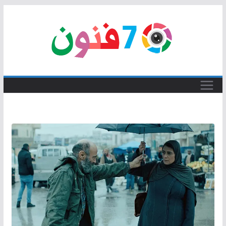
Skip
to
content