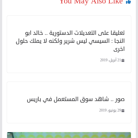
You May Also Like
تعليقا على التعديلات الدستورية .. خالد ابو
النجا : السيسي ليس شرير ولكنه لا يملك حلول
اخرى
21 أبريل، 2019
صور .. شاهد سوق المستعمل في باريس
29 يونيو، 2019