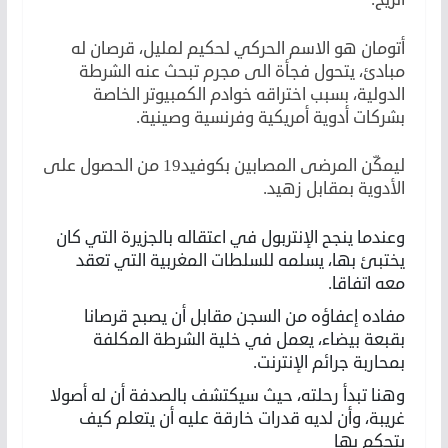
أتومان هو الاسم الحركي لحكيم لمليل، قرصان له
مبادئ، يتحول فجأة الى مجرم تبحث عنه الشرطة
الدولية، بسبب اختراقه خوادم الكمبيوتر الخاصة
بشركات أدوية أمريكية وفرنسية وصينية.
ليمكّن المرضى المصابين بكوفيد19 من الحصول على
الأدوية بمقابل زهيد.
وعندما ينجح الإنتربول في اعتقاله بالجزيرة التي كان
يختبئ بها، يسلمه للسلطات المغربية التي تعقد
معه اتفاقا.
مفاده إعفاؤه من السجن مقابل أن يصبح قرصانا
بقبعة بيضاء، يعمل في خلية الشرطة المكلفة
بمحاربة جرائم الإنترنت.
وهنا تبدأ رحلته، حيث سيكتشف بالصدفة أن له أصولا
غريبة، وأن لديه قدرات خارقة عليه أن يتعلم كيف
يتحكم بها