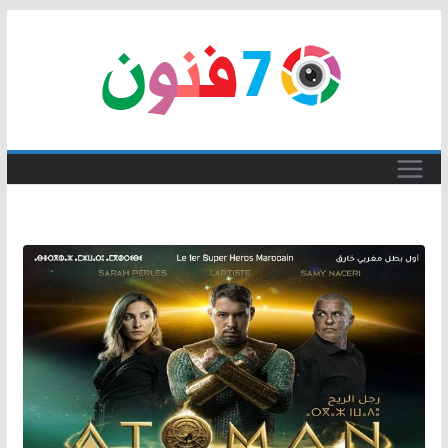
Skip
to
content