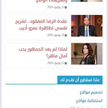
12 يوليو، 2026
عقدة الرضا المفقود.. تشريح
نفسي لظاهرة عمرو أديب
26 يونيو، 2026
لماذا لم يعد الجمهور يحب
آمال ماهر؟
22 يونيو، 2026
ماذا نستطيع أن نقدم لك
تصميم مواقع
استضافة مواقع