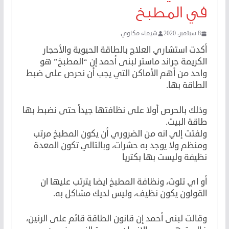
في المطبخ
8 سبتمبر، 2020
شيماء مكاوي
أكدت استشاري العلاج بالطاقة الحيوية والأحجار
الكريمة جراند ماستر لبنى أحمد إن “المطبخ” هو
واحد من أهم الأماكن التي يجب أن نحرص على ضبط
الطاقة بها.
وذلك بالحرص أولا على نظافتها جيداً حتى نضبط بها
طاقة البيت.
ولفتت إلي انه من الضروري أن يكون المطبخ مرتب
ومنظم ولا يوجد به حشرات، وبالتالي تكون المعدة
نظيفة وليست بها بكتريا
أو اي تلوث، ونظافة المطبخ ايضا يترتب عليها ان
القولون يكون نظيف، وليس لديك مشاكل به.
وقالت لبنى أحمد إن قانون الطاقة قائم على الرنين،