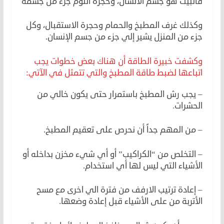
فالبيت هو جسم الانسان، وحجرة النوم جزء من جسمه
وكذلك غرف المطبخ والحمام وحجرة الاستقبال، وكل
جزء من المنزل يشير إلي جزء من جسم الإنسان.
وكشفت خبيرة الطاقة أن هناك بعض خطوات يجب
اتباعها لضبط طاقة المطبخ والتي تتمثل في الآتي:
– يجب رش المطبخ باستمرار حتى يكون خالي من
الحشرات
.
– من المهم جداً أن نحرص على تعقيم المطبخ.
– التخلص من “الكراكيب” أو أي شيء مخزن بداخله أو
الأشياء التي ليس لها أي استخدام.
– إعادة ترتيب الارفف من فترة الي اخرى مع مسح
الأتربة من على الأشياء قبل إعادة وضعها.