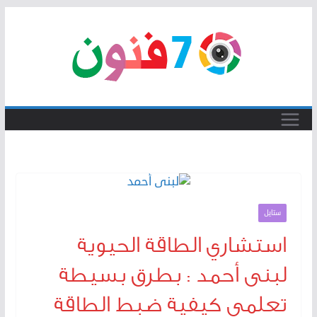
Skip
to
content
ستايل
استشاري الطاقة الحيوية
لبنى أحمد : بطرق بسيطة
تعلمي كيفية ضبط الطاقة