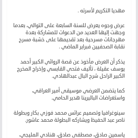
مهديا التكريم لأسرته .
عرض وجوه يعرض للسنة السابعة على التوالي، بعدما
وجهت إليها العديد من الدعوات للمشاركة بعدة
مهرجانات مسرحية بعد تقديمها على خشبة مسرح
نقابة الصحفيين فبراير الماضي .
يذكر أن العرض مأخوذ عن قصة الروائي الكبير أحمد
يوسف عقيلة ، تأليف فتحي القابسي وإخراج المخرج
الكبير الراحل شرح البال عبدالهادي.
كما يتضمن العرضي موسيقى أمير العراقي،
واستعراضات الباليرينا هدير الحامي.
سينوغرافيا وتصميم عرائس محمد فوزي بكار وبطولة
ناصر عبد الحفيظ ويشاركه البطولة محمد عاشور.
ياسمين صادق، مصطفى صادق، هنادي المليجي،