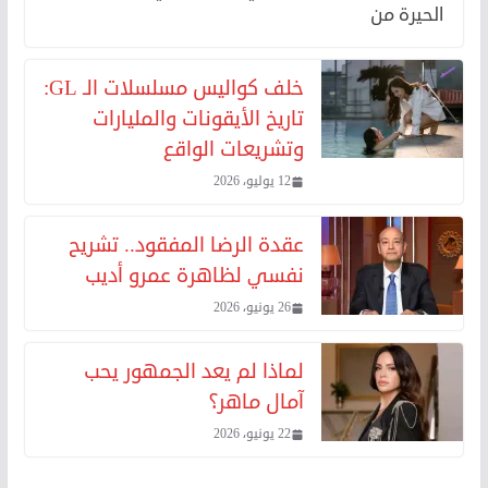
الحيرة من
خلف كواليس مسلسلات الـ GL:
تاريخ الأيقونات والمليارات
وتشريعات الواقع
12 يوليو، 2026
عقدة الرضا المفقود.. تشريح
نفسي لظاهرة عمرو أديب
26 يونيو، 2026
لماذا لم يعد الجمهور يحب
آمال ماهر؟
22 يونيو، 2026