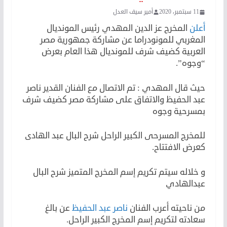
11 سبتمبر، 2020
أمير سيف العدل
أعلن
المخرج عز الدين المهدي رئيس المونديال
المغربي للمونودراما عن مشاركة جمهورية مصر
العربية كضيف شرف للمونديال هذا العام بعرض
“وجوه”.
حيث قال المهدي : تم الاتصال مع الفنان القدير ناصر
عبد الحفيظ والاتفاق على مشاركة مصر كضيف شرف
بمسرحية وجوه
للمخرج المسرحى الكبير الراحل شرح البال عبد الهادى
كعرض الافتتاح.
و خلاله سيتم تكريم إسم المخرج المتميز شرح البال
عبدالهادي
من ناحيته أعرب الفنان
ناصر عبد الحفيظ
عن بالغ
سعادته لتكريم إسم المخرج الكبير الراحل.