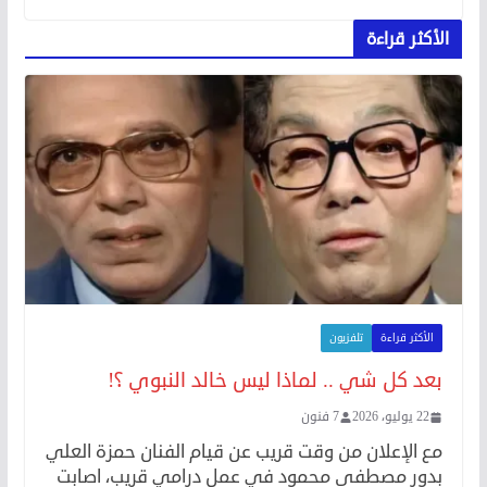
الأكثر قراءة
الأكثر قراءة
تلفزيون
بعد كل شي .. لماذا ليس خالد النبوي ؟!
22 يوليو، 2026
7 فنون
مع الإعلان من وقت قريب عن قيام الفنان حمزة العلي
بدور مصطفى محمود في عمل درامي قريب، اصابت