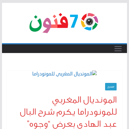
Skip
to
content
مسرح
المونديال المغربي
للمونودراما يكرم شرح البال
عبد الهادي بعرض “وجوه”