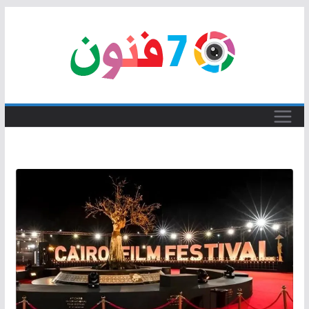
Skip
to
content