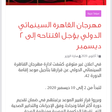
سينما عربية
مهرجان القاهرة السينمائي
الدولي يؤجل افتتاحه إلى ٢
ديسمبر
3 أكتوبر، 2020
سارة الوزير
في اعلان غير متوقع، كشفت ادارة مهرجان القاهرة
السينمائي الدولي عن قرارها بتأجيل موعد إقامة
الدورة 42.
لتبدأ من 2 إلى 10 ديسمبر 2020 .
وبرروا قرار تغيير الموعد برغبتهم في ضمان تقديم
دورة أكثر أمانا ونجاحا، وفق الإجراءات والتدابير الصحية
التي تقرها الحكومة المصرية ومنظمة الصحة