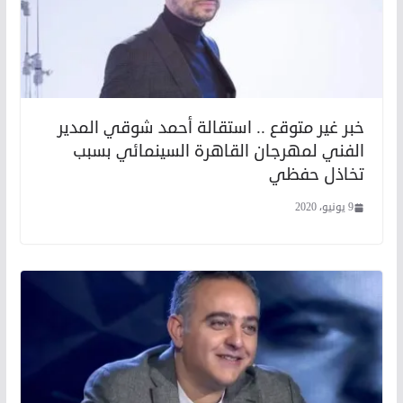
خبر غير متوقع .. استقالة أحمد شوقي المدير
الفني لمهرجان القاهرة السينمائي بسبب
تخاذل حفظي
9 يونيو، 2020