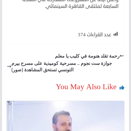
السابعة لملتقى القاهرة السينمائي.
عدد القراءات
374
رحمة تقلد هنومة في كليب يا معلم
جوازة ست نجوم .. مسرحية كوميدية على مسرح بيرم
التونسي تستحق المشاهدة (صور)
You May Also Like