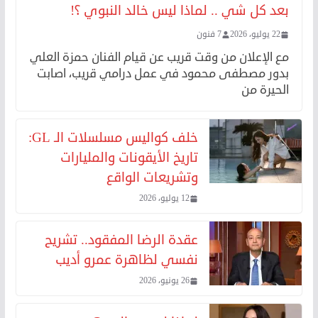
بعد كل شي .. لماذا ليس خالد النبوي ؟!
22 يوليو، 2026
7 فنون
مع الإعلان من وقت قريب عن قيام الفنان حمزة العلي
بدور مصطفى محمود في عمل درامي قريب، اصابت
الحيرة من
خلف كواليس مسلسلات الـ GL:
تاريخ الأيقونات والمليارات
وتشريعات الواقع
12 يوليو، 2026
عقدة الرضا المفقود.. تشريح
نفسي لظاهرة عمرو أديب
26 يونيو، 2026