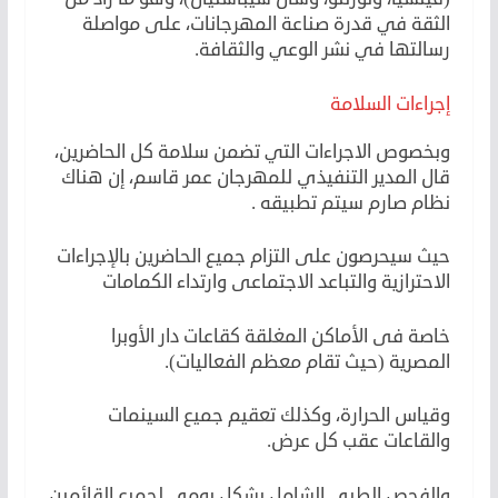
الثقة في قدرة صناعة المهرجانات، على مواصلة
رسالتها في نشر الوعي والثقافة.
إجراءات السلامة
وبخصوص الاجراءات التي تضمن سلامة كل الحاضرين،
قال المدير التنفيذي للمهرجان عمر قاسم، إن هناك
نظام صارم سيتم تطبيقه .
حيث سيحرصون على التزام جميع الحاضرين بالإجراءات
الاحترازية والتباعد الاجتماعى وارتداء الكمامات
خاصة فى الأماكن المغلقة كقاعات دار الأوبرا
المصرية (حيث تقام معظم الفعاليات).
وقياس الحرارة، وكذلك تعقيم جميع السينمات
والقاعات عقب كل عرض.
والفحص الطبى الشامل بشكل يومى لجميع القائمين