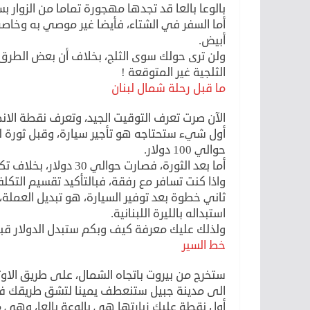
بالوعا بالعا قد تجدها مهجورة تماما من الزوار ب
أما السفر في الشتاء، فأيضا غير موصي به وخاص
أبيض.
ولن ترى حولك سوى الثلج، بخلاف أن بعض الطرق
الثلجية غير المتوقعة !
ما قبل رحلة شمال لبنان
الآن صرت تعرف التوقيت الجيد، وتعرف نقطة الانطل
أول شيء ستحتاجه هو تأجير سيارة، وقبل ثورة لب
حوالي 100 دولار.
أما بعد الثورة، فصارت حوالي 30 دولار، بخلاف تكلفة البنزين التي لن تتجاوز في اليوم الواحد 4 أو 5 دولار.
واذا كنت تسافر مع رفقة، فبالتأكيد تقسيم التك
ثاني خطوة بعد توفير السيارة، هو تبديل العملة، 
استبداله بالليرة اللبنانية.
ولذلك عليك معرفة كيف وبكم ستبدل الدولار قبل
خط السير
ستخرج من بيروت باتجاه الشمال، على طريق الاوت
الى مدينة جبيل ستنعطف يمينا لتشق طريقك في
أول نقطة عليك زيارتها هي بالوعة بالعا، وهي