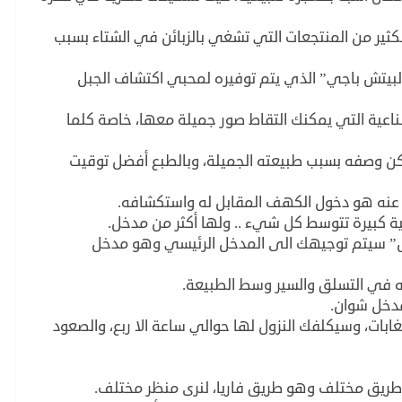
ير من المنتجعات التي تشغي بالزبائن في الشتاء بسبب
البيتش باجي” الذي يتم توفيره لمحبي اكتشاف الجبل
ناعية التي يمكنك التقاط صور جميلة معها، خاصة كلما
ن وصفه بسبب طبيعته الجميلة، وبالطبع أفضل توقيت
عنه هو دخول الكهف المقابل له واستكشافه.
بيرة تتوسط كل شيء .. ولها أكثر من مدخل.
بس” سيتم توجيهك الى المدخل الرئيسي وهو مدخل
 في التسلق والسير وسط الطبيعة.
مدخل شوان.
ابات، وسيكلفك النزول لها حوالي ساعة الا ربع، والصعود
 طريق مختلف وهو طريق فاريا، لنرى منظر مختلف.