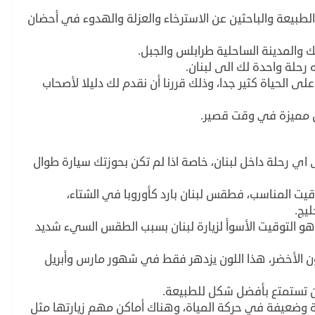
طبيعة والباحثين عن الاسترخاء والعزلة والهدوء في أحضان
والمدينة الساحلية طرابلس والجبل.
 رحلة واحدة لك الى لبنان.
ى الحياة كثير جدا، وذلك قررنا أن نقدم لك دليلا لأصحاب
ن مميزة في وقت قصير.
 اي رحلة داخل لبنان، خاصة اذا لم تكن بحوزتك سيارة طوال
قيت المناسب، فطقس لبنان بارد كأوروبا في الشتاء،
يج.
التوقيت الأسوأ لزيارة لبنان بسبب الطقس السيء شديد
ون الأخضر، هذا اللون يزدهر فقط في شهور مارس وأبريل
 تستمتع بأفضل شكل للطبيعة.
ة وضعيفة في حركة المياة، وهناك أماكن مهم زيارتها مثل