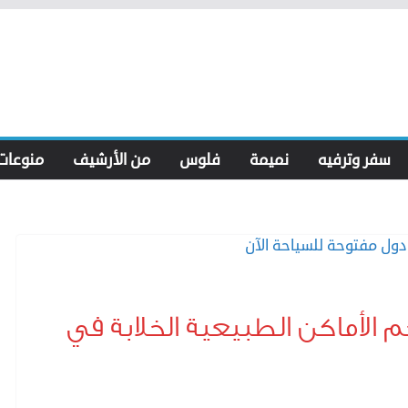
سفر وترفيه
نميمة
فلوس
من الأرشيف
منوعات
م الأماكن الطبيعية الخلابة في