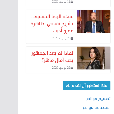
12 يوليو، 2026
عقدة الرضا المفقود..
تشريح نفسي لظاهرة
عمرو أديب
26 يونيو، 2026
لماذا لم يعد الجمهور
يحب آمال ماهر؟
22 يونيو، 2026
ماذا نستطيع أن نقدم لك
تصميم مواقع
استضافة مواقع