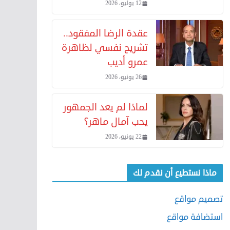
12 يوليو، 2026
عقدة الرضا المفقود..
تشريح نفسي لظاهرة
عمرو أديب
26 يونيو، 2026
لماذا لم يعد الجمهور
يحب آمال ماهر؟
22 يونيو، 2026
ماذا نستطيع أن نقدم لك
تصميم مواقع
استضافة مواقع