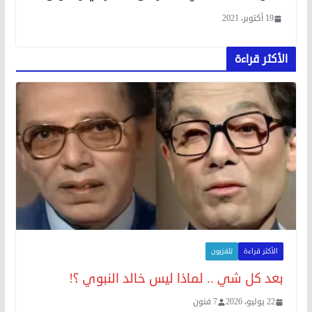
19 أكتوبر، 2021
الأكثر قراءة
الأكثر قراءة
تلفزيون
بعد كل شي .. لماذا ليس خالد النبوي ؟!
22 يوليو، 2026
7 فنون