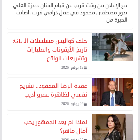
مع الإعلان من وقت قريب عن قيام الفنان حمزة العلي
بدور مصطفى محمود في عمل درامي قريب، اصابت
الحيرة من
خلف كواليس مسلسلات الـ GL:
تاريخ الأيقونات والمليارات
وتشريعات الواقع
12 يوليو، 2026
عقدة الرضا المفقود.. تشريح
نفسي لظاهرة عمرو أديب
26 يونيو، 2026
لماذا لم يعد الجمهور يحب
آمال ماهر؟