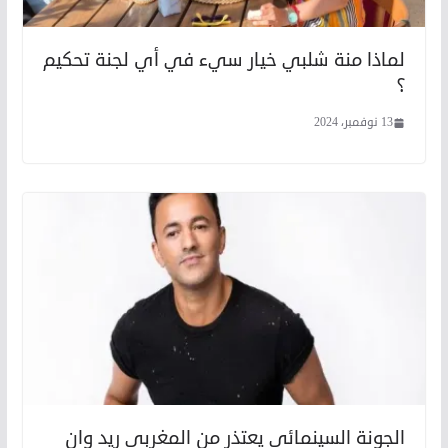
لماذا منة شلبي خيار سيء في أي لجنة تحكيم
؟
13 نوفمبر، 2024
الجونة السينمائي يعتذر من المغربي ريد وان