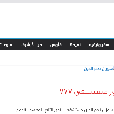
سفر وترفيه
نميمة
فلوس
من الأرشيف
منوعات
ر مستشفى 777
ة سوزان نجم الدين مستشفى الثدى التابع للمعهد القومى