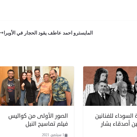
المايسترو احمد عاطف يقود الحجار في الأوبرا
 السوداء للفنانين
الصور الأولى من كواليس
ين أصدقاء بشار
فيلم تماسيح النيل
1 سبتمبر، 2021