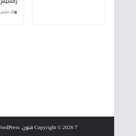
رمسيس
28 مارس، 2022
7 فنون
Copyright © 2026
. Powered by
ordPress