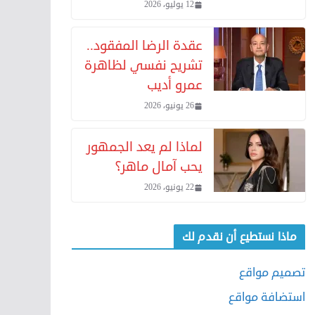
12 يوليو، 2026
عقدة الرضا المفقود..
تشريح نفسي لظاهرة
عمرو أديب
26 يونيو، 2026
لماذا لم يعد الجمهور
يحب آمال ماهر؟
22 يونيو، 2026
ماذا نستطيع أن نقدم لك
تصميم مواقع
استضافة مواقع