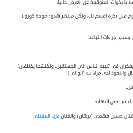
 يا بكوات المتوقفة عن العرض حاليا.
يوم قبل بكرة اقسم لك، ولكن منتظر هدوء موجة كورونا
بب إجراءات التباعد.
يفكران في تنبيه الناس إلى المستقبل، ولكنهما يختلفان؛
والنفوذ لدى مراد بك (الوالى).
جن.
 يلتقى في النهاية.
فنان حسين فهمي (برهان) والفنان
عزت العلايلي
.