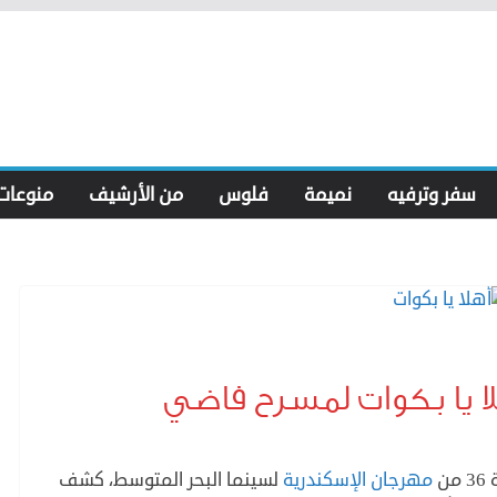
سفر وترفيه
نميمة
فلوس
من الأرشيف
منوعات
لا يا بكوات لمسرح فاضي
ن
مهرجان الإسكندرية
لسينما البحر المتوسط، كشف