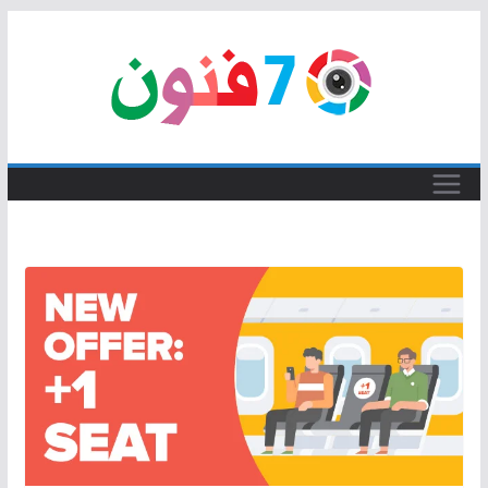
Skip
to
content