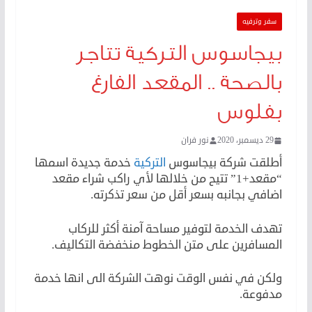
سفر وترفيه
بيجاسوس التركية تتاجر
بالصحة .. المقعد الفارغ
بفلوس
29 ديسمبر، 2020
نور فران
أطلقت شركة بيجاسوس
التركية
خدمة جديدة اسمها
“مقعد+1” تتيح من خلالها لأي راكب شراء مقعد
اضافي بجانبه بسعر أقل من سعر تذكرته.
تهدف الخدمة لتوفير مساحة آمنة أكثر للركاب
المسافرين على متن الخطوط منخفضة التكاليف.
ولكن في نفس الوقت نوهت الشركة الى انها خدمة
مدفوعة.