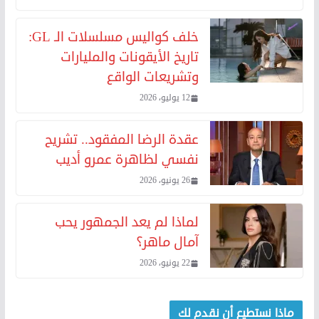
خلف كواليس مسلسلات الـ GL:
تاريخ الأيقونات والمليارات
وتشريعات الواقع
12 يوليو، 2026
عقدة الرضا المفقود.. تشريح
نفسي لظاهرة عمرو أديب
26 يونيو، 2026
لماذا لم يعد الجمهور يحب
آمال ماهر؟
22 يونيو، 2026
ماذا نستطيع أن نقدم لك