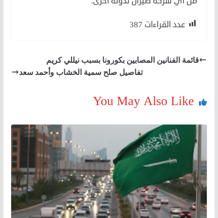
من أي شركة طيران لدولة آخرى.
عدد القراءات
387
قائمة الفنانين المصابين بكورونا بسبب نيللي كريم
تفاصيل صلح سمية الخشاب وأحمد سعد
You May Also Like