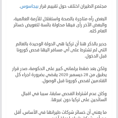
مجتمع الطيران اختلف حول تقييم قرار
بيجاسوس
.
البعض رآه متاجرة بالصحة واستغلال للأزمة العالمية،
والبعض الآخر رأى فيها محاولة بائسة لتعويض خسائر
العام كله.
جدير بالذكر هنا أن تركيا هي الدولة الوحيدة بالعالم
التي لم تشترط على أي مسافر اليها فحص كورونا
قبل الدخول.
ولكن بعد ضغط برلماني كبير على الحكومة، صدر قرار
يطبق من 28 ديسمبر 2020 يقضي بضرورة اجراء كل
القادمين لفحص كورونا قبل الوصول.
وكان عدم اشتراط الفحص سابقا، سببا في اقبال
السائحين على تركيا دون غيرها.
ما يعني أن خسائر شركات طيرانها في الأساس، أقل