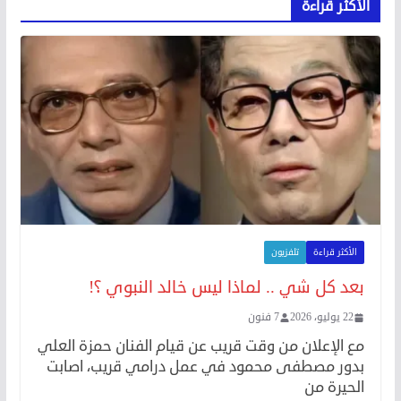
الأكثر قراءة
الأكثر قراءة
تلفزيون
بعد كل شي .. لماذا ليس خالد النبوي ؟!
22 يوليو، 2026
7 فنون
مع الإعلان من وقت قريب عن قيام الفنان حمزة العلي
بدور مصطفى محمود في عمل درامي قريب، اصابت
الحيرة من