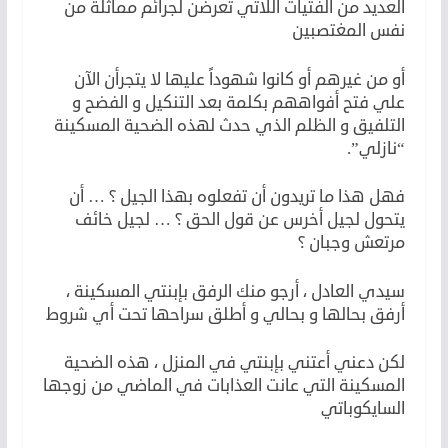
العديد من الفتيات اللاتي تعرضن لجرائم مماثلة من
نفس المغتصبين
أو من غيرهم أو كانوا شهوداً عليها لا يتجرأن الآن
علي فتح أفواههم بكلمة بعد التنكيل و الفضح و
التلفيق و الظلم الذي حدث لهذه الضحية المسكينة
“نازلي”.
فهل هذا ما تريدون أن تفعلوه بهذا الجيل ؟ … أن
يتحول لجيل أخرس عن قول الحق ؟ … لجيل خائف
مرتعش وجبان ؟
سيدي العادل ، أرجو منك الرفق بإبنتي المسكينة ،
أرفق بحالها و بحالي و أطلق سراحها تحت أي شروط
لكن دعني أعتني بإبنتي في المنزل ، هذه الضحية
المسكينة التي عانت العذابات في الماضي من زوجها
السايكوباتي