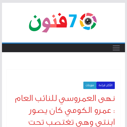
Skip
to
content
الأكثر قراءة
منوعات
نهى العمروسي للنائب العام
: عمرو الكومي كان يصور
ابنتي وهي تغتصب تحت