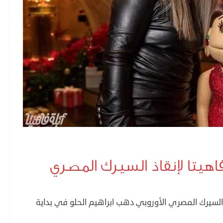
هيتا لإنقاذ السيرك المصري
لسيرك المصري الأوروبي دهب ابراهيم الحلو في بداية