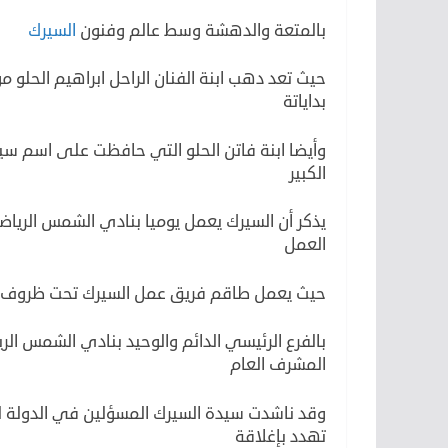
بالمتعة والدهشة وسط عالم وفنون
السيرك
حيث تعد دهب ابنة الفنان الراحل ابراهيم الحل
بداياتة
وأيضا ابنة فاتن الحلو التي حافظت على اسم سير
الكبير
يذكر أن السيرك يعمل يوميا بنادي الشمس الرياضي
العمل
حيث يعمل طاقم فريق عمل السيرك تحت ظروف ق
بالفرع الرئيسي الدائم والوحيد بنادي الشمس الر
المشرف العام
وقد ناشدت سيدة السيرك المسؤلين في الدولة ل
تهدد بإغلاقة