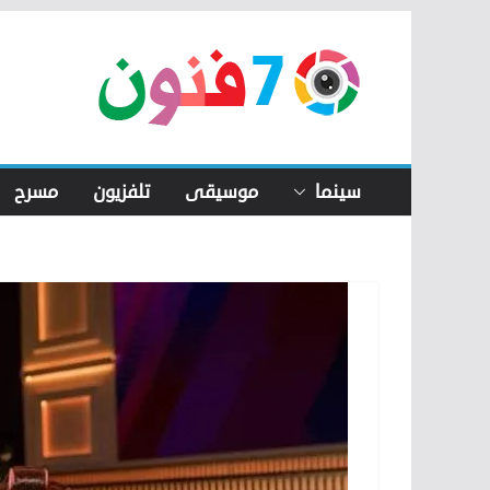
Skip
to
content
سينما
موسيقى
تلفزيون
مسرح