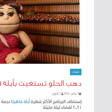
منوعات
دهب الحلو تستغيث بأبلة فا
3 يناير، 2021
7 فنون
إستضاف البرنامج الأكثر شهرة
أبلة فاهيتا
نجمة ا
٢٠٢١ لقضاء ليلة مليئة