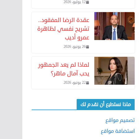
12 يوليو، 2026
عقدة الرضا المفقود..
تشريح نفسي لظاهرة
عمرو أديب
26 يونيو، 2026
لماذا لم يعد الجمهور
يحب آمال ماهر؟
22 يونيو، 2026
ماذا نستطيع أن نقدم لك
تصميم مواقع
استضافة مواقع