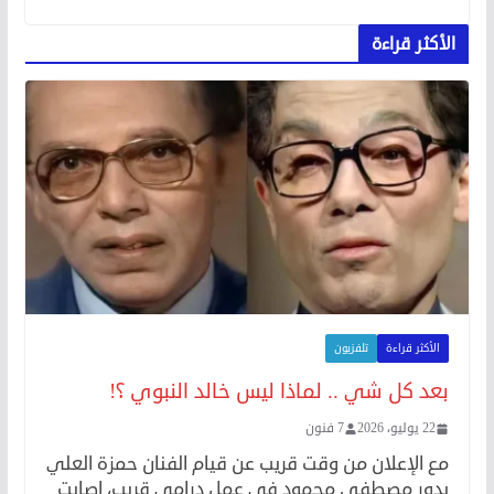
الأكثر قراءة
الأكثر قراءة
تلفزيون
بعد كل شي .. لماذا ليس خالد النبوي ؟!
22 يوليو، 2026
7 فنون
مع الإعلان من وقت قريب عن قيام الفنان حمزة العلي
بدور مصطفى محمود في عمل درامي قريب، اصابت