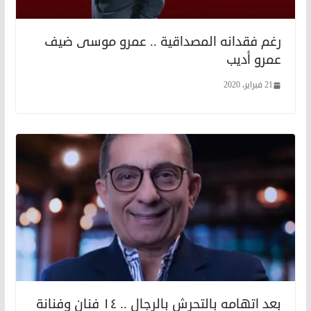
رغم فقدانه المصداقية .. عمرو موسى ضيف
عمرو أديب
21 فبراير، 2020
بعد اتهامه بالتحرش بالرجال .. ١٤ فنان وفنانة