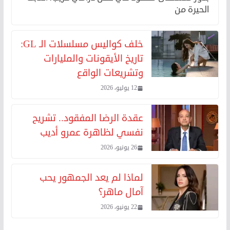
الحيرة من
خلف كواليس مسلسلات الـ GL:
تاريخ الأيقونات والمليارات
وتشريعات الواقع
12 يوليو، 2026
عقدة الرضا المفقود.. تشريح
نفسي لظاهرة عمرو أديب
26 يونيو، 2026
لماذا لم يعد الجمهور يحب
آمال ماهر؟
22 يونيو، 2026