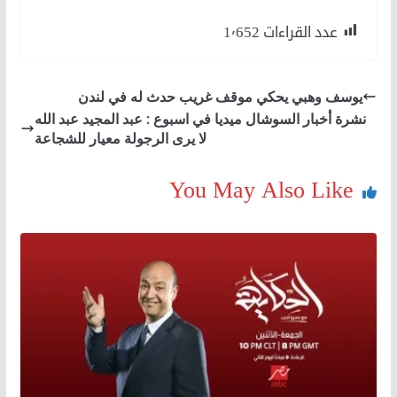
عدد القراءات
1٬652
يوسف وهبي يحكي موقف غريب حدث له في لندن
نشرة أخبار السوشال ميديا في اسبوع : عبد المجيد عبد الله
لا يرى الرجولة معيار للشجاعة
You May Also Like