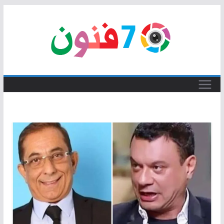
Skip
to
content