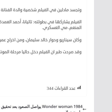
وتجسد مادلين في الفيلم شخصية والدة الفنانة الش
الفيلم يشاركها في بطولته: تاتيانا، أحمد العمد
المنعم، مي العسكري.
وكان سيناريو وحوار خالد سليمان، ومن اخراج عم
وقد صرحت طبر ان الفيلم دخل حاليا مرحلة المونت
لكن
لأن
عدد القراءات
344
مليون دولار