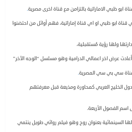
اة ابو ظبي الاماراتية بالتزامن مع قناة اخرى مصرية
.
ي قناة ابو ظبي او اي قناة إماراتية، فهم أوائل من احتضنوا
تها ولها رؤية مُستقبلية،
أعادت عرض اخر اعمالي الدرامية وهو مسلسل “الوجه الآخر”
ى قناة سي بي سي المصرية
.
ي دول الخليج العربي كمحاورة ومذيعة قبل معرفتهم
لها السينمائية بعنوان روح وهو فيلم روائي طويل ينتمي