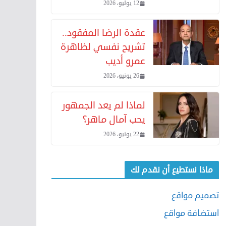
12 يوليو، 2026
عقدة الرضا المفقود..
تشريح نفسي لظاهرة
عمرو أديب
26 يونيو، 2026
لماذا لم يعد الجمهور
يحب آمال ماهر؟
22 يونيو، 2026
ماذا نستطيع أن نقدم لك
تصميم مواقع
استضافة مواقع