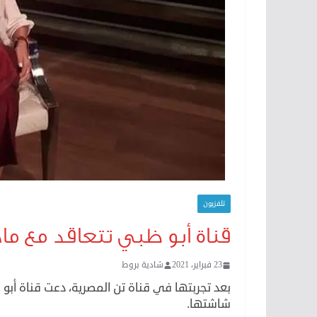
تلفزيون
قناة أبو ظبي تتعاقد مع ما
23 فبراير، 2021
شادية بروط
بعد تجربتها في قناة تن المصرية، دعت قناة أبو ظ
شاشتها.