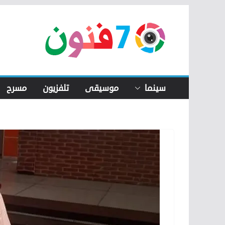
Skip
to
content
سينما
موسيقى
تلفزيون
مسرح