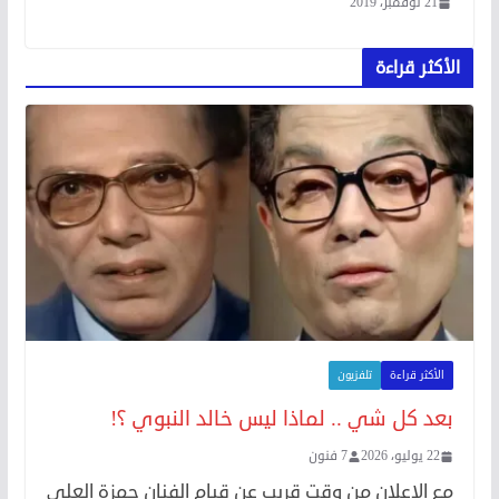
21 نوفمبر، 2019
الأكثر قراءة
الأكثر قراءة
تلفزيون
بعد كل شي .. لماذا ليس خالد النبوي ؟!
22 يوليو، 2026
7 فنون
مع الإعلان من وقت قريب عن قيام الفنان حمزة العلي