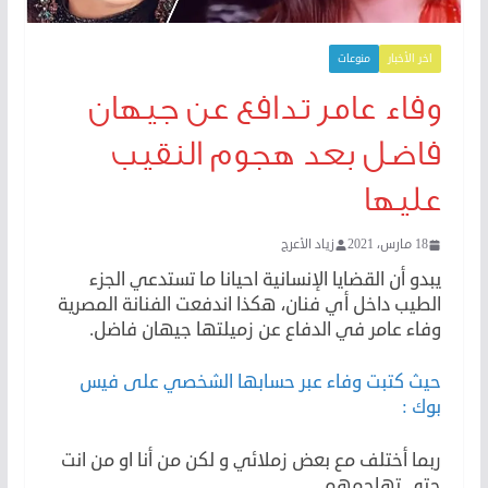
اخر الأخبار
منوعات
وفاء عامر تدافع عن جيهان
فاضل بعد هجوم النقيب
عليها
18 مارس، 2021
زياد الأعرج
يبدو أن القضايا الإنسانية احيانا ما تستدعي الجزء
الطيب داخل أي فنان، هكذا اندفعت الفنانة المصرية
وفاء عامر في الدفاع عن زميلتها جيهان فاضل.
حيث كتبت وفاء عبر حسابها الشخصي على فيس
بوك :
ربما أختلف مع بعض زملائي و لكن من أنا او من انت
حتي تهاجمهم