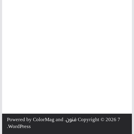
7 فنون
Copyright © 2026
. Powered by
and
ColorMag
.
WordPress