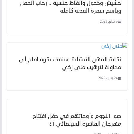
حشيش وكحول وألفاظ جنسية .. رحاب الجمل
وباسم سمرة القصة كاملة
9 يناير، 2021
نقابة المهن التمثيلية: سنقف بقوة امام أي
محاولة لترهيب منى زكي
24 يناير، 2022
صور النجوم وزوجاتهم في حفل افتتاح
مهرجان القاهرة السينمائي ٤١