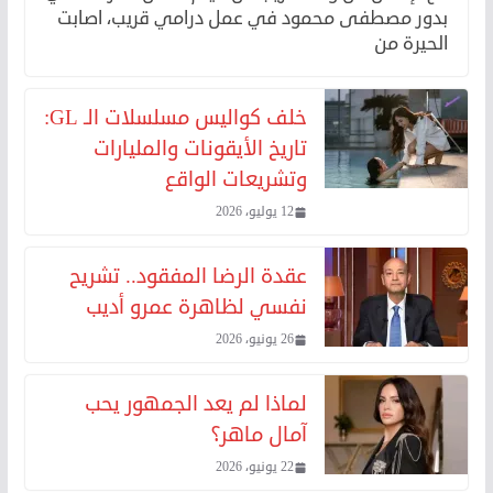
بدور مصطفى محمود في عمل درامي قريب، اصابت
الحيرة من
خلف كواليس مسلسلات الـ GL:
تاريخ الأيقونات والمليارات
وتشريعات الواقع
12 يوليو، 2026
عقدة الرضا المفقود.. تشريح
نفسي لظاهرة عمرو أديب
26 يونيو، 2026
لماذا لم يعد الجمهور يحب
آمال ماهر؟
22 يونيو، 2026