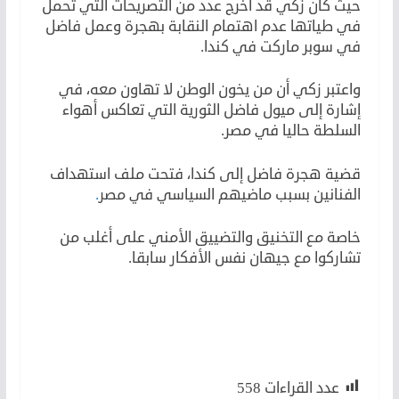
حيث كان زكي قد أخرج عدد من التصريحات التي تحمل
في طياتها عدم اهتمام النقابة بهجرة وعمل فاضل
في سوبر ماركت في كندا.
واعتبر زكي أن من يخون الوطن لا تهاون معه، في
إشارة إلى ميول فاضل الثورية التي تعاكس أهواء
السلطة حاليا في مصر.
قضية هجرة فاضل إلى كندا، فتحت ملف استهداف
الفنانين بسبب ماضيهم السياسي في مصر
.
خاصة مع التخنيق والتضييق الأمني على أغلب من
تشاركوا مع جيهان نفس الأفكار سابقا.
لكن
لأن
عدد القراءات
558