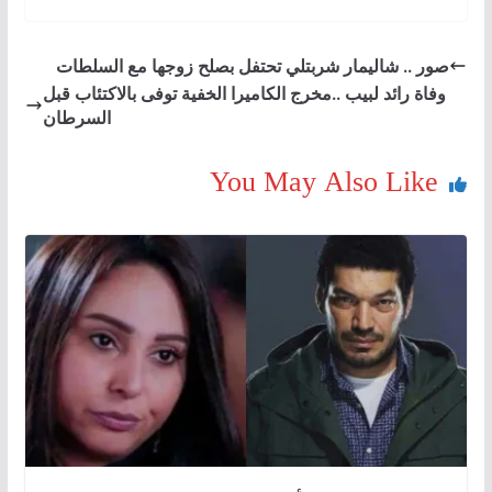
صور .. شاليمار شربتلي تحتفل بصلح زوجها مع السلطات
وفاة رائد لبيب ..مخرج الكاميرا الخفية توفى بالاكتئاب قبل
السرطان
You May Also Like