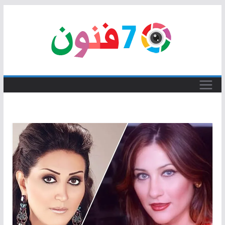
Skip
to
content