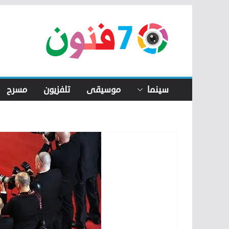
Skip
to
content
سينما
موسيقى
تلفزيون
مسرح