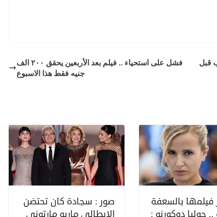
2021
ب قبل
فشل على استحياء .. فيلم بعد الأربعين يحقق ٢٠٠ الف
جنيه فقط هذا الاسبوع
 فيلمها بالسعفة
صور : سجادة كان تحتضن
.. جوليا دوكورنو :
الإيطالي ماريو مارتوني