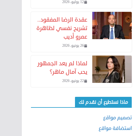
12 يوليو، 2026
عقدة الرضا المفقود..
تشريح نفسي لظاهرة
عمرو أديب
26 يونيو، 2026
لماذا لم يعد الجمهور
يحب آمال ماهر؟
22 يونيو، 2026
ماذا نستطيع أن نقدم لك
تصميم مواقع
استضافة مواقع