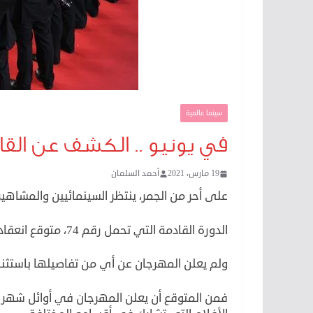
سينما عالمية
في يونيو .. الكشف عن القائم
19 مارس، 2021
أحمد السلمان
على أحر من الجمر، ينتظر السينمائيين والمشاهير انعق
الدورة القادمة التي تحمل رقم 74، متوقع انعقادها بين 6 و17 من يوليو القادم
ولم يعلن المهرجان عن أي من تفاصيلها باستثنا
فمن المتوقع أن يعلن المهرجان في أوائل شهر ي